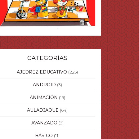
CATEGORÍAS
AJEDREZ EDUCATIVO
(225)
ANDROID
(3)
ANIMACIÓN
(15)
AULADJAQUE
(64)
AVANZADO
(3)
BÁSICO
(11)