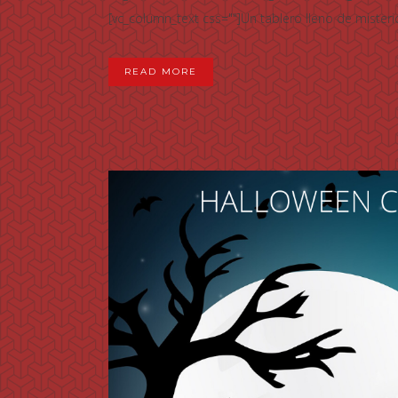
[vc_column_text css=""]Un tablero lleno de misterio
READ MORE