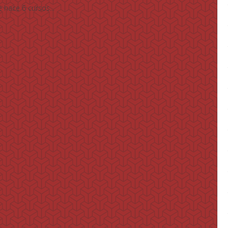
 hace 6 cursos...