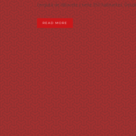
cerquita de Albacete y tiene 350 habitantes. Desde
READ MORE