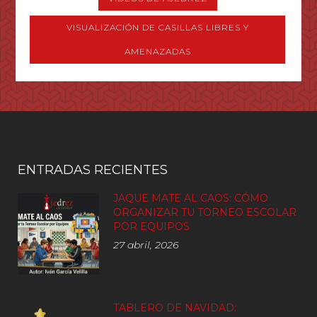
VISUALIZACIÓN DE CASILLAS LIBRES Y
AMENAZADAS
ENTRADAS RECIENTES
JAQUE MATE AL CAOS: CÓMO
ORGANIZAR TU TORNEO ESCOLAR
POR EQUIPOS
27 abril, 2026
TABLERO DE NAVIDAD: