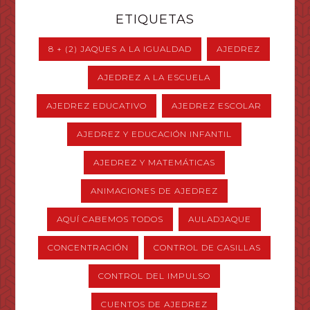
ETIQUETAS
8 + (2) JAQUES A LA IGUALDAD
AJEDREZ
AJEDREZ A LA ESCUELA
AJEDREZ EDUCATIVO
AJEDREZ ESCOLAR
AJEDREZ Y EDUCACIÓN INFANTIL
AJEDREZ Y MATEMÁTICAS
ANIMACIONES DE AJEDREZ
AQUÍ CABEMOS TODOS
AULADJAQUE
CONCENTRACIÓN
CONTROL DE CASILLAS
CONTROL DEL IMPULSO
CUENTOS DE AJEDREZ