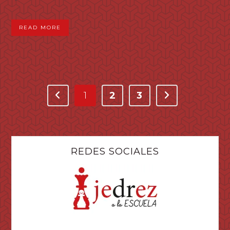
READ MORE
1
2
3
REDES SOCIALES