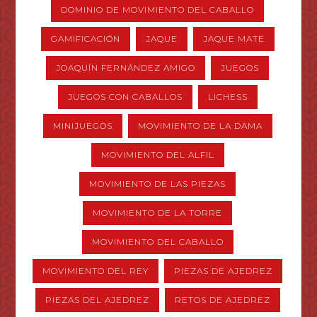
DOMINIO DE MOVIMIENTO DEL CABALLO
GAMIFICACIÓN
JAQUE
JAQUE MATE
JOAQUÍN FERNÁNDEZ AMIGO
JUEGOS
JUEGOS CON CABALLOS
LICHESS
MINIJUEGOS
MOVIMIENTO DE LA DAMA
MOVIMIENTO DEL ALFIL
MOVIMIENTO DE LAS PIEZAS
MOVIMIENTO DE LA TORRE
MOVIMIENTO DEL CABALLO
MOVIMIENTO DEL REY
PIEZAS DE AJEDREZ
PIEZAS DEL AJEDREZ
RETOS DE AJEDREZ