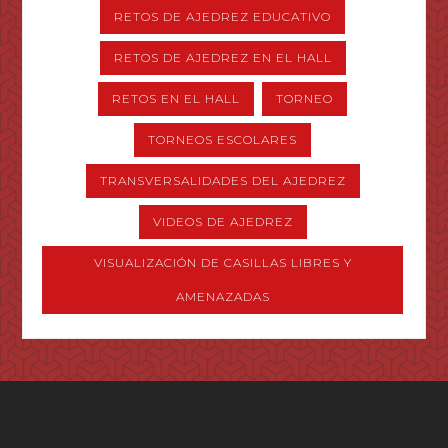
RETOS DE AJEDREZ EDUCATIVO
RETOS DE AJEDREZ EN EL HALL
RETOS EN EL HALL
TORNEO
TORNEOS ESCOLARES
TRANSVERSALIDADES DEL AJEDREZ
VIDEOS DE AJEDREZ
VISUALIZACIÓN DE CASILLAS LIBRES Y
AMENAZADAS