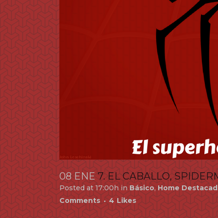
08 ENE
7. EL CABALLO, SPID
Posted at 17:00h
in
Básico
,
Home Destacad
Comments
4
Likes