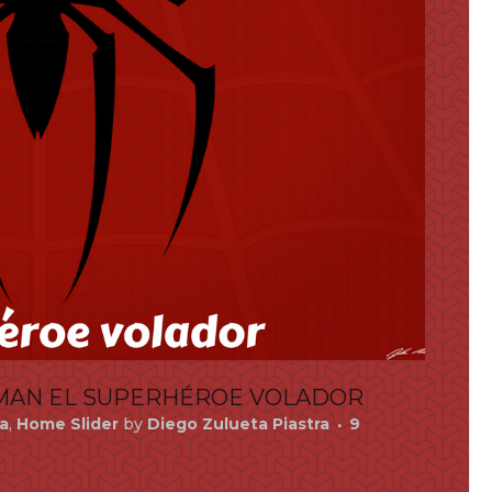
ERMAN EL SUPERHÉROE VOLADOR
a
,
Home Slider
by
Diego Zulueta Piastra
9