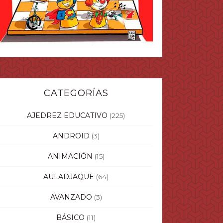
CATEGORÍAS
AJEDREZ EDUCATIVO
(225)
ANDROID
(3)
ANIMACIÓN
(15)
AULADJAQUE
(64)
AVANZADO
(3)
BÁSICO
(11)