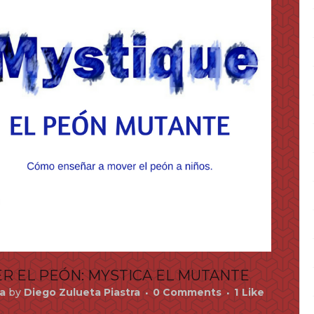
R EL PEÓN: MYSTICA EL MUTANTE
a
by
Diego Zulueta Piastra
0 Comments
1
Like