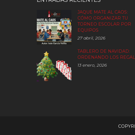
ENTRADAS RECIENTES
JAQUE MATE AL CAOS:
CÓMO ORGANIZAR TU
TORNEO ESCOLAR POR
EQUIPOS
27 abril, 2026
TABLERO DE NAVIDAD:
ORDENANDO LOS REGA
13 enero, 2026
COPYRI