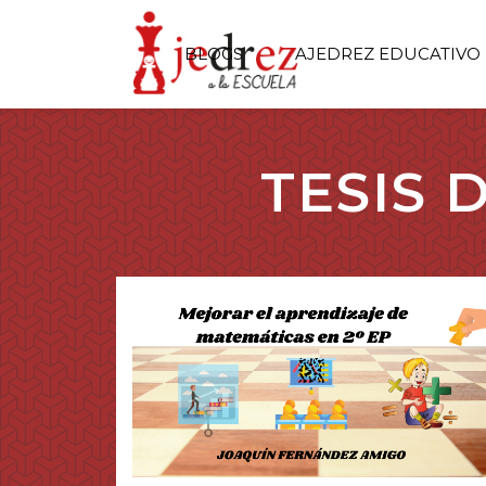
BLOGS
AJEDREZ EDUCATIVO
TESIS 