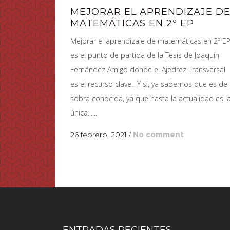
MEJORAR EL APRENDIZAJE D
MATEMÁTICAS EN 2º EP
Mejorar el aprendizaje de matemáticas en 2º E
es el punto de partida de la Tesis de Joaquín
Fernández Amigo donde el Ajedrez Transversal
es el recurso clave. Y si, ya sabemos que es de
sobra conocida, ya que hasta la actualidad es l
única......
26 febrero, 2021
/
No comment