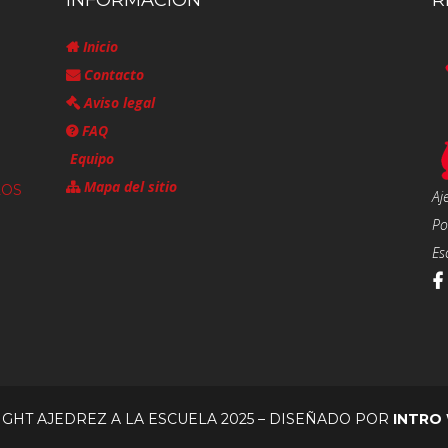
INFORMACIÓN
R
Inicio
Contacto
Aviso legal
FAQ
Equipo
Mapa del sitio
LOS
Aj
Po
Es
GHT AJEDREZ A LA ESCUELA 2025 – DISEÑADO POR
INTRO