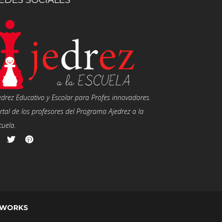
EDES SOCIALES
edrez Educativo y Escolar para Profes innovadores.
rtal de los profesores del Programa Ajedrez a la
cuela.
 WORKS