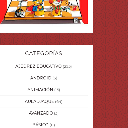
CATEGORÍAS
AJEDREZ EDUCATIVO
(225)
ANDROID
(3)
ANIMACIÓN
(15)
AULADJAQUE
(64)
AVANZADO
(3)
BÁSICO
(11)