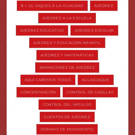
8 + (2) JAQUES A LA IGUALDAD
AJEDREZ
AJEDREZ A LA ESCUELA
AJEDREZ EDUCATIVO
AJEDREZ ESCOLAR
AJEDREZ Y EDUCACIÓN INFANTIL
AJEDREZ Y MATEMÁTICAS
ANIMACIONES DE AJEDREZ
AQUÍ CABEMOS TODOS
AULADJAQUE
CONCENTRACIÓN
CONTROL DE CASILLAS
CONTROL DEL IMPULSO
CUENTOS DE AJEDREZ
DOMINIO DE MOVIMIENTO