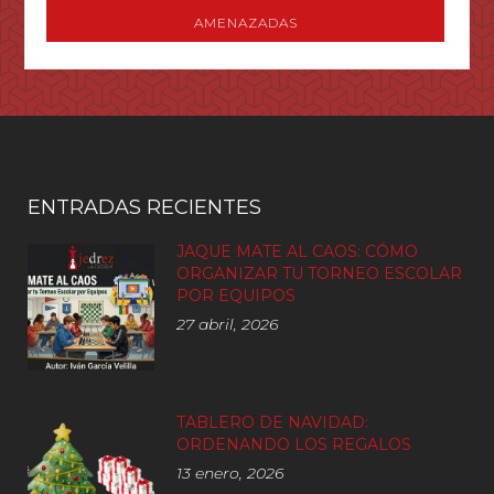
AMENAZADAS
ENTRADAS RECIENTES
JAQUE MATE AL CAOS: CÓMO
ORGANIZAR TU TORNEO ESCOLAR
POR EQUIPOS
27 abril, 2026
TABLERO DE NAVIDAD:
ORDENANDO LOS REGALOS
13 enero, 2026