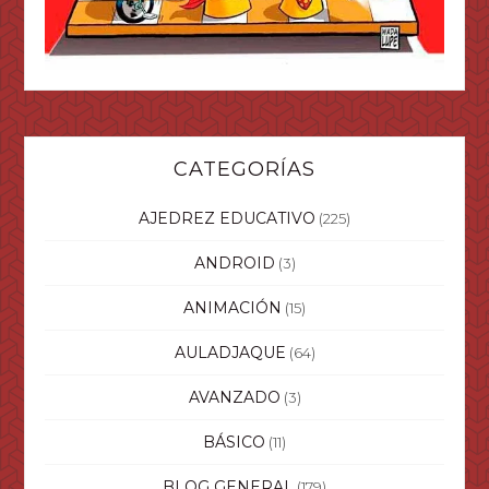
CATEGORÍAS
AJEDREZ EDUCATIVO
(225)
ANDROID
(3)
ANIMACIÓN
(15)
AULADJAQUE
(64)
AVANZADO
(3)
BÁSICO
(11)
BLOG GENERAL
(179)