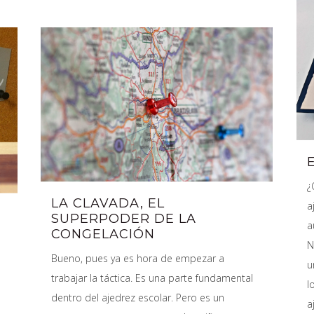
¿
LA CLAVADA, EL
a
SUPERPODER DE LA
a
CONGELACIÓN
N
Bueno, pues ya es hora de empezar a
u
trabajar la táctica. Es una parte fundamental
l
dentro del ajedrez escolar. Pero es un
aj