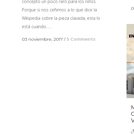
concepto un poco raro para los niños.
0
Porque si nos ceñimos a lo que dice la
Wikipedia sobre la pieza clavada, esta lo
está cuando......
03 noviembre, 2017
/
5 Comments
¿