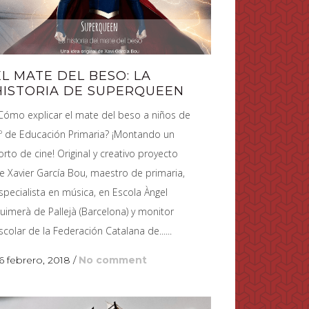
EL MATE DEL BESO: LA
HISTORIA DE SUPERQUEEN
Cómo explicar el mate del beso a niños de
º de Educación Primaria? ¡Montando un
orto de cine! Original y creativo proyecto
e Xavier García Bou, maestro de primaria,
specialista en música, en Escola Àngel
uimerà de Pallejà (Barcelona) y monitor
scolar de la Federación Catalana de......
6 febrero, 2018
/
No comment