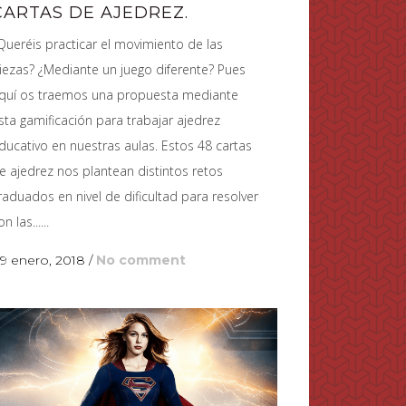
CARTAS DE AJEDREZ.
Queréis practicar el movimiento de las
iezas? ¿Mediante un juego diferente? Pues
quí os traemos una propuesta mediante
sta gamificación para trabajar ajedrez
ducativo en nuestras aulas. Estos 48 cartas
e ajedrez nos plantean distintos retos
raduados en nivel de dificultad para resolver
n las......
9 enero, 2018
/
No comment