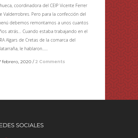
hueca, coordinadora del CEIP Vicente Ferrer
e Valderrobres. Pero para la confección del
enú debemos remontarnos a unos cuantos
ños atrás… Cuando estaba trabajando en el
RA Algars de Cretas de la comarca del
atarraña, le hablaron......
7 febrero, 2020
/
2 Comments
EDES SOCIALES