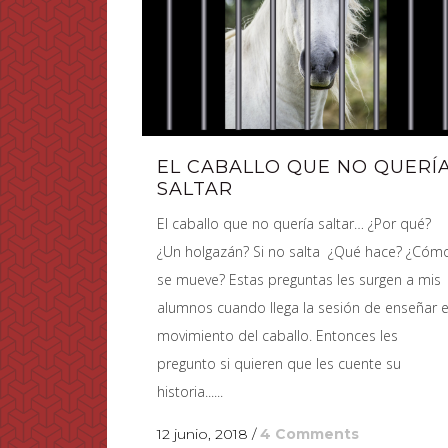
EL CABALLO QUE NO QUERÍ
SALTAR
El caballo que no quería saltar… ¿Por qué?
¿Un holgazán? Si no salta ¿Qué hace? ¿Cóm
se mueve? Estas preguntas les surgen a mis
alumnos cuando llega la sesión de enseñar e
movimiento del caballo. Entonces les
pregunto si quieren que les cuente su
historia......
12 junio, 2018
/
4 Comments