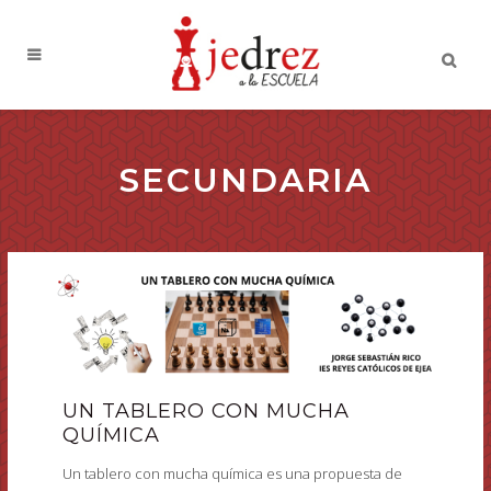
SECUNDARIA
UN TABLERO CON MUCHA
QUÍMICA
Un tablero con mucha química es una propuesta de