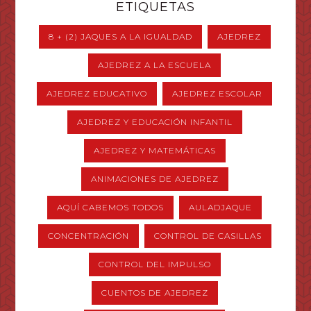
ETIQUETAS
8 + (2) JAQUES A LA IGUALDAD
AJEDREZ
AJEDREZ A LA ESCUELA
AJEDREZ EDUCATIVO
AJEDREZ ESCOLAR
AJEDREZ Y EDUCACIÓN INFANTIL
AJEDREZ Y MATEMÁTICAS
ANIMACIONES DE AJEDREZ
AQUÍ CABEMOS TODOS
AULADJAQUE
CONCENTRACIÓN
CONTROL DE CASILLAS
CONTROL DEL IMPULSO
CUENTOS DE AJEDREZ