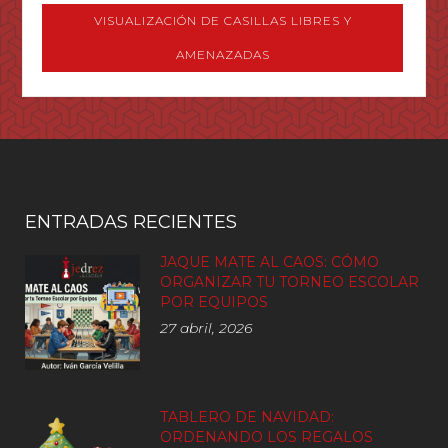
VISUALIZACIÓN DE CASILLAS LIBRES Y
AMENAZADAS
ENTRADAS RECIENTES
JAQUE MATE AL CAOS: CÓMO
ORGANIZAR TU TORNEO ESCOLAR
POR EQUIPOS
27 abril, 2026
TABLERO DE NAVIDAD:
ORDENANDO LOS REGALOS