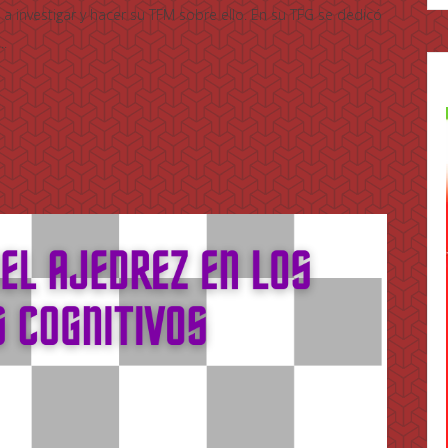
a investigar y hacer su TFM sobre ello. En su TFG se dedicó
..