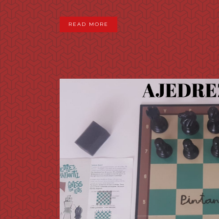
READ MORE