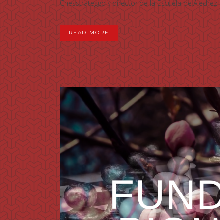
Chesstrateggo y director de la Escuela de Ajedrez d
READ MORE