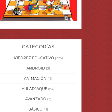
CATEGORÍAS
AJEDREZ EDUCATIVO
(225)
ANDROID
(3)
ANIMACIÓN
(15)
AULADJAQUE
(64)
AVANZADO
(3)
BÁSICO
(11)