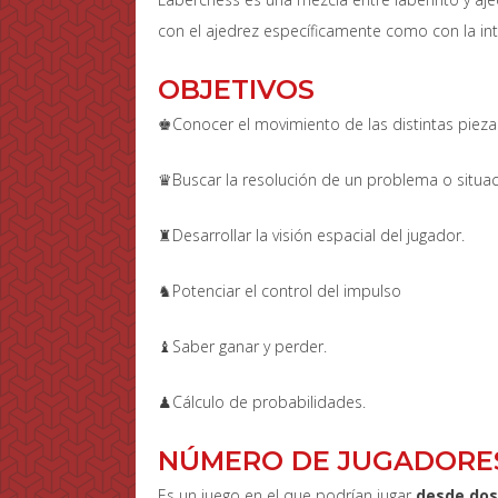
con el ajedrez específicamente como con la int
OBJETIVOS
♚Conocer el movimiento de las distintas pieza
♛Buscar la resolución de un problema o situac
♜Desarrollar la visión espacial del jugador.
♞Potenciar el control del impulso
♝Saber ganar y perder.
♟Cálculo de probabilidades.
NÚMERO DE JUGADORES
Es un juego en el que podrían jugar
desde dos