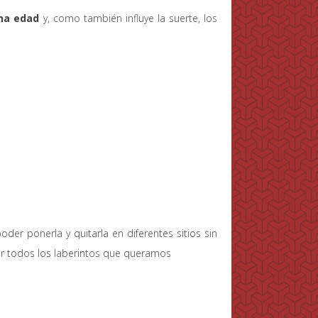
na edad
y, como también influye la suerte, los
der ponerla y quitarla en diferentes sitios sin
car todos los laberintos que queramos