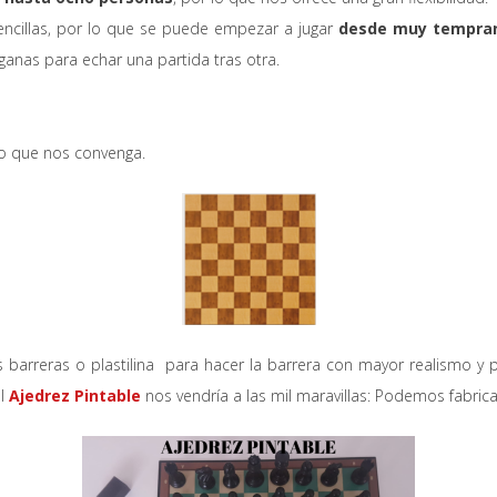
cillas, por lo que se puede empezar a jugar
desde muy tempra
ganas para echar una partida tras otra.
ño que nos convenga.
 barreras o plastilina para hacer la barrera con mayor realismo y po
el
Ajedrez Pintable
nos vendría a las mil maravillas: Podemos fabri