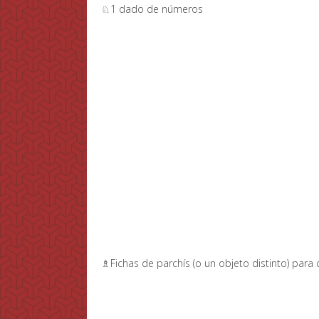
♘1 dado de números
♗Fichas de parchís (o un objeto distinto) para