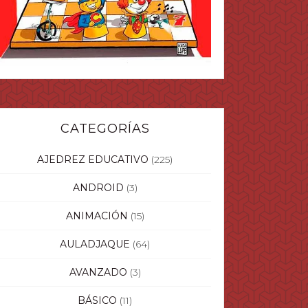
CATEGORÍAS
AJEDREZ EDUCATIVO
(225)
ANDROID
(3)
ANIMACIÓN
(15)
AULADJAQUE
(64)
AVANZADO
(3)
BÁSICO
(11)