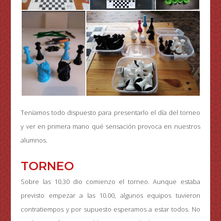
Teníamos todo dispuesto para presentarlo el día del torneo
y ver en primera mano qué sensación provoca en nuestros
alumnos.
TORNEO
Sobre las 10.30 dio comienzo el torneo. Aunque estaba
previsto empezar a las 10.00, algunos equipos tuvieron
contratiempos y por supuesto esperamos a estar todos. No