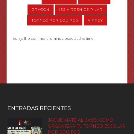
DRAGÓN
IES VIRGEN DE PILAR
TORNEO POR EQUIPOS
VIRREY
Sorry, the comment form is closed at this time.
ENTRADAS RECIENTES
JAQUE MATE AL CAOS: CÓMO
ORGANIZAR TU TORNEO ESCOLAR
POR EQUIPOS