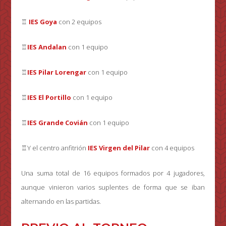
♖
IES Goya
con 2 equipos
♖
IES Andalan
con 1 equipo
♖
IES Pilar Lorengar
con 1 equipo
♖
IES El Portillo
con 1 equipo
♖
IES Grande Covián
con 1 equipo
♖Y el centro anfitrión
IES Virgen del Pilar
con 4 equipos
Una suma total de 16 equipos formados por 4 jugadores,
aunque vinieron varios suplentes de forma que se iban
alternando en las partidas.