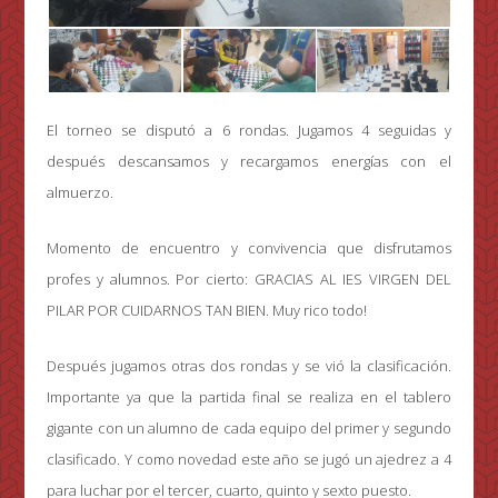
El torneo se disputó a 6 rondas. Jugamos 4 seguidas y
después descansamos y recargamos energías con el
almuerzo.
Momento de encuentro y convivencia que disfrutamos
profes y alumnos. Por cierto: GRACIAS AL IES VIRGEN DEL
PILAR POR CUIDARNOS TAN BIEN. Muy rico todo!
Después jugamos otras dos rondas y se vió la clasificación.
Importante ya que la partida final se realiza en el tablero
gigante con un alumno de cada equipo del primer y segundo
clasificado. Y como novedad este año se jugó un ajedrez a 4
para luchar por el tercer, cuarto, quinto y sexto puesto.