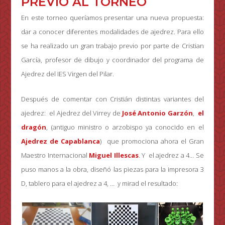
PREVIO AL TORNEO
En este torneo queríamos presentar una nueva propuesta:
dar a conocer diferentes modalidades de ajedrez. Para ello
se ha realizado un gran trabajo previo por parte de Cristian
García, profesor de dibujo y coordinador del programa de
Ajedrez del IES Virgen del Pilar.
Después de comentar con Cristián distintas variantes del
ajedrez: el Ajedrez del Virrey de
José Antonio Garzón
,
el
dragón
, (antiguo ministro o arzobispo ya conocido en el
Ajedrez de Capablanca
) que promociona ahora el Gran
Maestro Internacional
Miguel Illescas
. Y el ajedrez a 4… Se
puso manos a la obra, diseñó las piezas para la impresora 3
D, tablero para el ajedrez a 4, … y mirad el resultado: