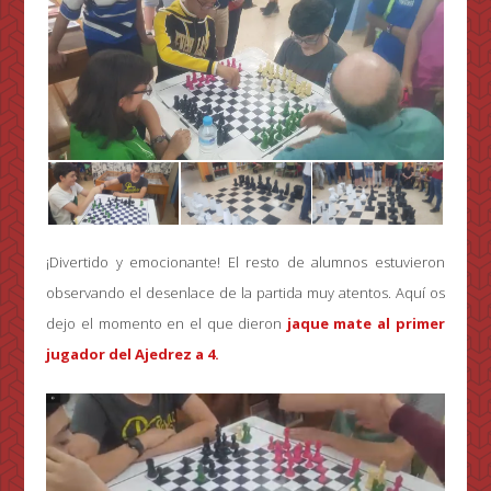
¡Divertido y emocionante! El resto de alumnos estuvieron
observando el desenlace de la partida muy atentos. Aquí os
dejo el momento en el que dieron
jaque mate al primer
jugador del Ajedrez a 4.