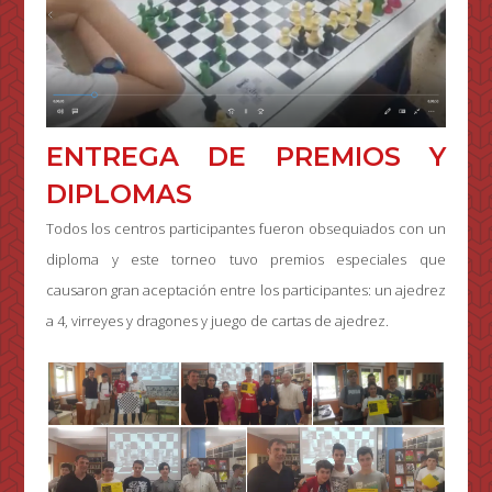
ENTREGA DE PREMIOS Y
DIPLOMAS
Todos los centros participantes fueron obsequiados con un
diploma y este torneo tuvo premios especiales que
causaron gran aceptación entre los participantes: un ajedrez
a 4, virreyes y dragones y juego de cartas de ajedrez.