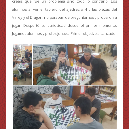
creáis que fue un problema sino todo lo contrario. Los
alumnos al ver el tablero del ajedrez a 4 y las piezas del
Virrey y el Dragón, no paraban de preguntarnos y probaron a
jugar. Despertó su curiosidad desde el primer momento.
Jugamos alumnos y profes juntos. ¡Primer objetivo alcanzado!