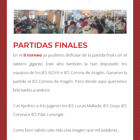
PARTIDAS FINALES
En el
II torneo
ya pudimos disfrutar de la partida final con el
tablero gigante. Este año también la han disputado los
equipos de los IES GOYA e IES Corona de Aragón. Ganaron la
partida el IES Corona de Aragón. Pero desde aquí queremos
felicitarles a ambos!
Y el Ajedrez a 4 lo jugaron los IES Lucas Mallada, IES Goya, IES
Corona e IES Pilar Lorengar.
Como bien sabéis vale más una imagen que mil palabras…