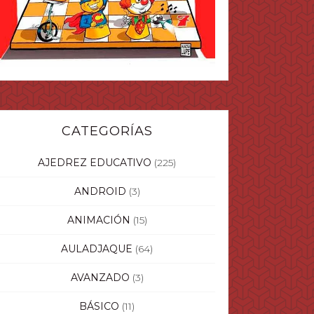
CATEGORÍAS
AJEDREZ EDUCATIVO
(225)
ANDROID
(3)
ANIMACIÓN
(15)
AULADJAQUE
(64)
AVANZADO
(3)
BÁSICO
(11)