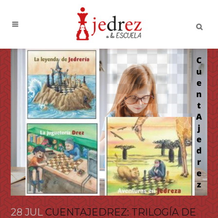
28 JUL
CUENTAJEDREZ: TRILOGÍA DE