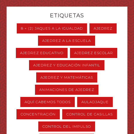
ETIQUETAS
8 + (2) JAQUES A LA IGUALDAD
AJEDREZ
AJEDREZ A LA ESCUELA
AJEDREZ EDUCATIVO
AJEDREZ ESCOLAR
AJEDREZ Y EDUCACIÓN INFANTIL
AJEDREZ Y MATEMÁTICAS
ANIMACIONES DE AJEDREZ
AQUÍ CABEMOS TODOS
AULADJAQUE
CONCENTRACIÓN
CONTROL DE CASILLAS
CONTROL DEL IMPULSO