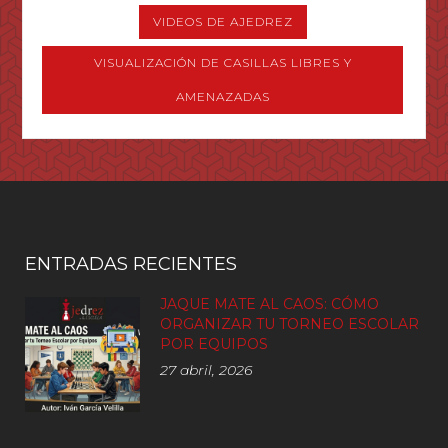
VIDEOS DE AJEDREZ
VISUALIZACIÓN DE CASILLAS LIBRES Y
AMENAZADAS
ENTRADAS RECIENTES
JAQUE MATE AL CAOS: CÓMO
ORGANIZAR TU TORNEO ESCOLAR
POR EQUIPOS
27 abril, 2026