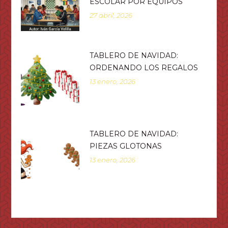
ESCOLAR POR EQUIPOS
27 abril, 2026
TABLERO DE NAVIDAD:
ORDENANDO LOS REGALOS
13 enero, 2026
TABLERO DE NAVIDAD:
PIEZAS GLOTONAS
13 enero, 2026