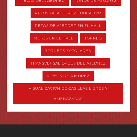
PIEZAS DEL AJEDREZ
RETOS DE AJEDREZ
RETOS DE AJEDREZ EDUCATIVO
RETOS DE AJEDREZ EN EL HALL
RETOS EN EL HALL
TORNEO
TORNEOS ESCOLARES
TRANSVERSALIDADES DEL AJEDREZ
VIDEOS DE AJEDREZ
VISUALIZACIÓN DE CASILLAS LIBRES Y
AMENAZADAS