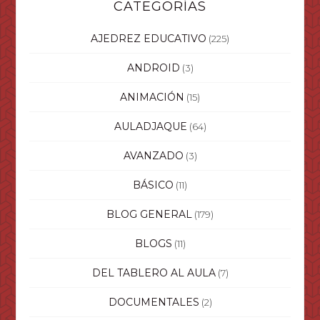
CATEGORÍAS
AJEDREZ EDUCATIVO
(225)
ANDROID
(3)
ANIMACIÓN
(15)
AULADJAQUE
(64)
AVANZADO
(3)
BÁSICO
(11)
BLOG GENERAL
(179)
BLOGS
(11)
DEL TABLERO AL AULA
(7)
DOCUMENTALES
(2)