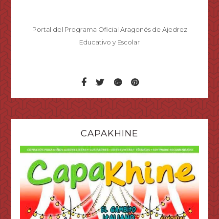
Portal del Programa Oficial Aragonés de Ajedrez
Educativo y Escolar
CAPAKHINE