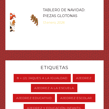
TABLERO DE NAVIDAD:
PIEZAS GLOTONAS
13 enero, 2026
ETIQUETAS
8 + (2) JAQUES A LA IGUALDAD
AJEDREZ
AJEDREZ A LA ESCUELA
AJEDREZ EDUCATIVO
AJEDREZ ESCOLAR
AJEDREZ Y EDUCACIÓN INFANTIL