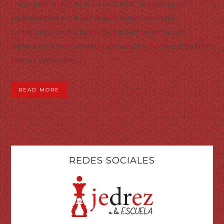
Hoy celebramos el fin de curso 2019/20. Un curso que no
esperábamos ni con el que ninguno habíamos contado.
Comenzamos con mucha energía e ilusión, como todos los
septiembres. Con los seminarios presenciales, nuestras actividades
internas, intercentros ...
READ MORE
REDES SOCIALES