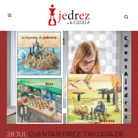
28 JUL
CUENTAJEDREZ: TRILOGÍA DE