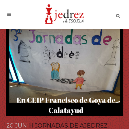
20 JUN
III JORNADAS DE AJEDREZ