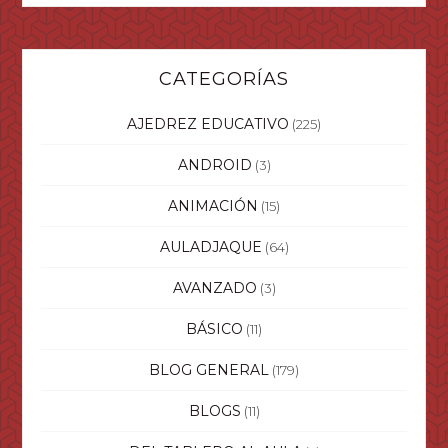
CATEGORÍAS
AJEDREZ EDUCATIVO
(225)
ANDROID
(3)
ANIMACIÓN
(15)
AULADJAQUE
(64)
AVANZADO
(3)
BÁSICO
(11)
BLOG GENERAL
(179)
BLOGS
(11)