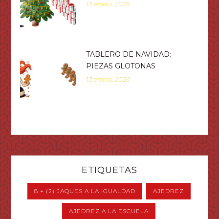
13 enero, 2026
TABLERO DE NAVIDAD:
PIEZAS GLOTONAS
13 enero, 2026
ETIQUETAS
8 + (2) JAQUES A LA IGUALDAD
AJEDREZ
AJEDREZ A LA ESCUELA