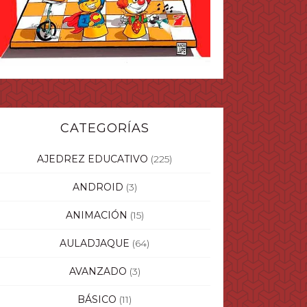
CATEGORÍAS
AJEDREZ EDUCATIVO
(225)
ANDROID
(3)
ANIMACIÓN
(15)
AULADJAQUE
(64)
AVANZADO
(3)
BÁSICO
(11)