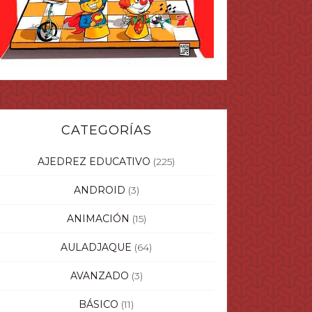
CATEGORÍAS
AJEDREZ EDUCATIVO
(225)
ANDROID
(3)
ANIMACIÓN
(15)
AULADJAQUE
(64)
AVANZADO
(3)
BÁSICO
(11)