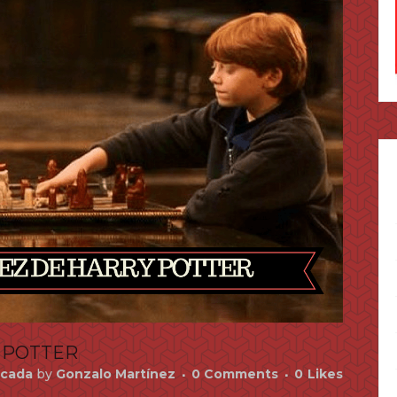
Y POTTER
cada
by
Gonzalo Martínez
0 Comments
0
Likes