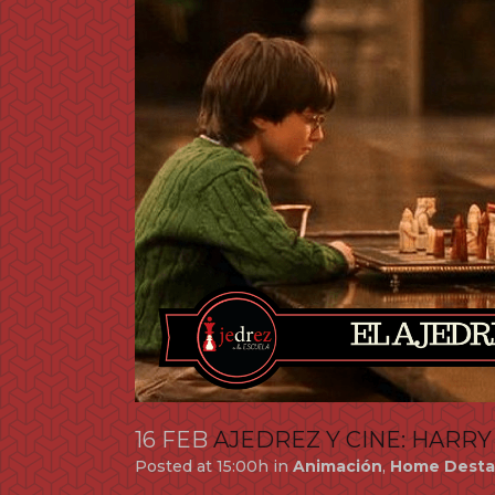
16 FEB
AJEDREZ Y CINE: HARR
Posted at 15:00h
in
Animación
,
Home Desta