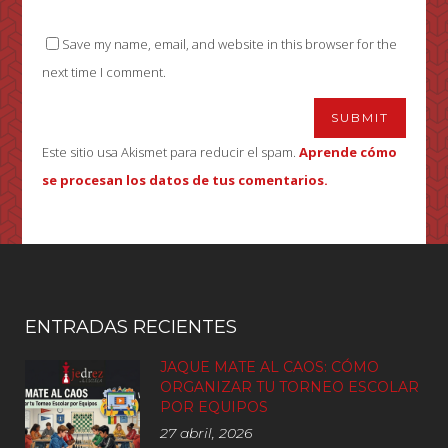
Save my name, email, and website in this browser for the
next time I comment.
Este sitio usa Akismet para reducir el spam.
Aprende cómo
se procesan los datos de tus comentarios.
ENTRADAS RECIENTES
JAQUE MATE AL CAOS: CÓMO
ORGANIZAR TU TORNEO ESCOLAR
POR EQUIPOS
27 abril, 2026