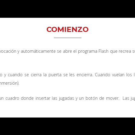
COMIENZO
invocación y automáticamente se abre el programa Flash que recrea su
o y cuando se cierra la puerta se les encierra. Cuando vuelan los 
nmersión).
un cuadro donde insertar las jugadas y un botón de mover. Las ju