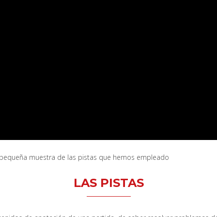
 pequeña muestra de las pistas que hemos empleado
LAS PISTAS