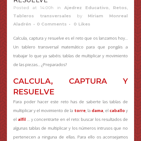
RESUELVE
Posted at 14:00h
in
Ajedrez Educativo
,
Retos
,
Tableros transversales
by
Miriam Monreal
Aladrén
0 Comments
0
Likes
Calcula, captura y resuelve es el reto que os lanzamos hoy…
Un tablero transversal matemático para que pongáis a
trabajar lo que ya sabéis: tablas de multiplicar y movimiento
de las piezas… ¿Preparados?
CALCULA, CAPTURA Y
RESUELVE
Para poder hacer este reto has de saberte las tablas de
multiplicar y el movimiento de la
torre
, la
dama
, el
caballo
y
el
alfil
… y concentrarte en el reto: buscar los resultados de
algunas tablas de multiplicar y los números intrusos que no
pertenecen a ninguna de ellas. Para ello os aconsejamos