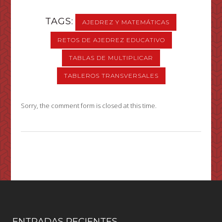
TAGS:
AJEDREZ Y MATEMÁTICAS
RETOS DE AJEDREZ EDUCATIVO
TABLAS DE MULTIPLICAR
TABLEROS TRANSVERSALES
Sorry, the comment form is closed at this time.
ENTRADAS RECIENTES