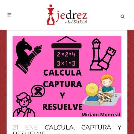
21 ENE
CALCULA, CAPTURA Y