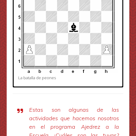
La batalla de peones
En todos estos ejercicios tenemos que plantear la
¿A cuántas casillas puede ir el
misma pregunta:
Alfil?
Estas son algunas de las
actividades que hacemos nosotros
¿A cuántas casillas puede ir el
en el programa Ajedrez a la
Alfil?
Escuela ¿Cuáles son las tuyas?