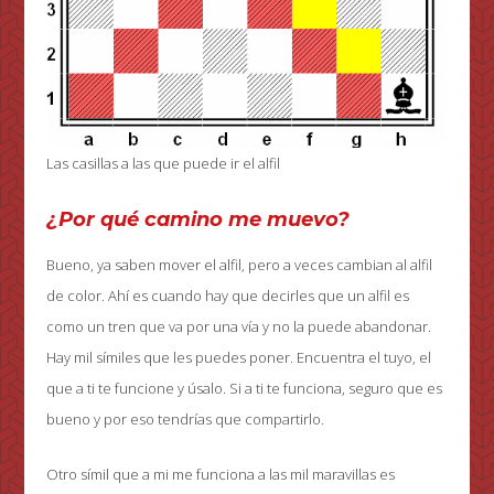
Las casillas a las que puede ir el alfil
¿Por qué camino me muevo?
Bueno, ya saben mover el alfil, pero a veces cambian al alfil
de color. Ahí es cuando hay que decirles que un alfil es
como un tren que va por una vía y no la puede abandonar.
Hay mil símiles que les puedes poner. Encuentra el tuyo, el
que a ti te funcione y úsalo. Si a ti te funciona, seguro que es
bueno y por eso tendrías que compartirlo.
Otro símil que a mi me funciona a las mil maravillas es