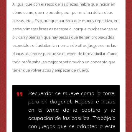
Al igual que con el resto de las piezas, habrá que incidir en
cómo come, que no puede pasar por encima de las otras
piezas, etc… Esto, aunque parezca que es muy repetitivo, en
estas primeras fases es necesario, porque muchas veces se
olvidan y piensan que hay piezas que tienen propiedades
especiales o trasladan las normas de otros juegos como las
damas al ajedrez porque se mueven de forma similar. Como
todo profe sabe, es mejor repetir mucho un concepto que
tener que volver atrás y empezar de nuevo.
Recuerda: se mueve como la torre,
pero en diagonal. Repasa e incide
en el tema de la captura y la
ocupación de las casillas. Trabájalo
con juegos que se adapten a este