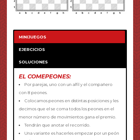
MINIJUEGOS
EJERCICIOS
SOLUCIONES
EL COMEPEONES:
Por parejas, uno con un alfil y el compañero
con 8 peones.
Colocamos peones en distintas posiciones y les
decimos que el se coma todos los peones en el
menor número de movimientos gana el premio.
Tendrán que anotar el recorrido.
Una variante es hacerles empezar por un peón