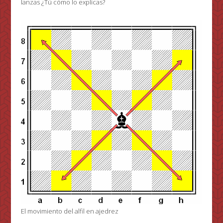
lanzas ¿Tú cómo lo explicas?
El movimiento del alfil en ajedrez