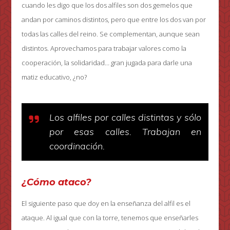
cuando les digo que los dos alfiles son dos gemelos que
andan por caminos distintos, pero que entre los dos van por
todas las calles del reino. Se complementan, aunque sean
distintos. Aprovechamos para trabajar valores como la
cooperación, la solidaridad… gran jugada para darle una
matiz educativo, ¿no?
Los alfiles por calles distintas y sólo
por esas calles. Trabajan en
coordinación.
¿Cómo ataco?
El siguiente paso que doy en la enseñanza del alfil es el
ataque. Al igual que con la torre, tenemos que enseñarles