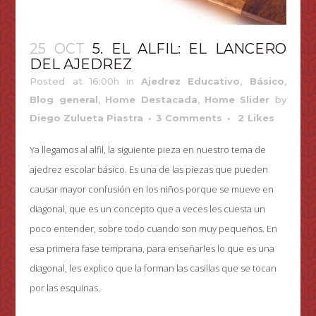
25 OCT
5. EL ALFIL: EL LANCERO
DEL AJEDREZ
Posted at 16:00h
in
Ajedrez Educativo
,
Básico
,
Blog general
,
Home Destacada
,
Home Slider
by
Diego Zulueta Piastra
3 Comments
2
Likes
Ya llegamos al alfil, la siguiente pieza en nuestro tema de
ajedrez escolar básico. Es una de las piezas que pueden
causar mayor confusión en los niños porque se mueve en
diagonal, que es un concepto que a veces les cuesta un
poco entender, sobre todo cuando son muy pequeños. En
esa primera fase temprana, para enseñarles lo que es una
diagonal, les explico que la forman las casillas que se tocan
por las esquinas.