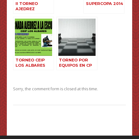
II TORNEO
SUPERCOPA 2014
AJEDREZ
INTERCENTROS
DE CALATAYUD
TORNEO CEIP
TORNEO POR
LOS ALBARES
EQUIPOS EN CP
VALDESPARTERA
Sorry, the comment form is closed at this time.