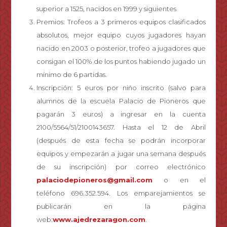
superior a 1525, nacidos en 1999 y siguientes
Premios: Trofeos a 3 primeros equipos clasificados
absolutos, mejor equipo cuyos jugadores hayan
nacido en 2003 o posterior, trofeo a jugadores que
consigan el 100% de los puntos habiendo jugado un
mínimo de 6 partidas.
Inscripción: 5 euros por niño inscrito (salvo para
alumnos de la escuela Palacio de Pioneros que
pagarán 3 euros) a ingresar en la cuenta
2100/5564/51/2100143657. Hasta el 12 de Abril
(después de esta fecha se podrán incorporar
equipos y empezarán a jugar una semana después
de su inscripción) por correo electrónico
palaciodepioneros@gmail.com
o en el
teléfono 696.352.594. Los emparejamientos se
publicarán en la página
web:
www.ajedrezaragon.com
.