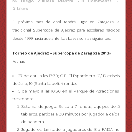
by
Diego Zulueta Piastra
0 Comments
0
Likes
El próximo mes de abril tendrá lugar en Zaragoza la
tradicional Supercopa de Ajedrez para escolares nacidos
desde 1999 hacia adelante. Las bases son las siguientes:
Torneo de Ajedrez «Supercopa de Zaragoza 2013»
Fechas:
27 de abril a las 17:30; C.P. El Espartidero (C/ Dieciseis
de Julio, 10 (Santa Isabel): 4 rondas
5 de mayo a las 10:30 en el Parque de Atracciones:
tres rondas
Sistema de juego: Suizo a 7 rondas, equipos de 5
tableros, partidas a 30 minutos por jugador a caída
de bandera
Jugadores: Limitado a jugadores de Elo FADA no