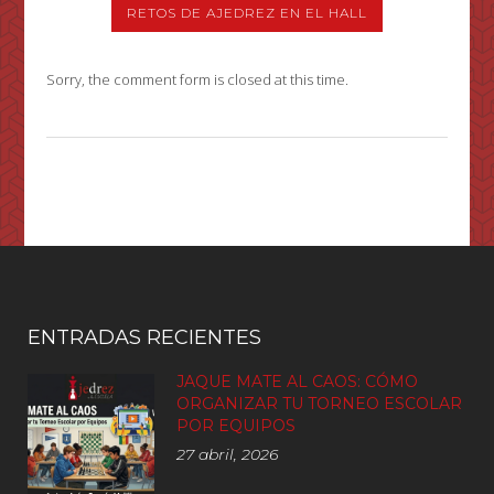
RETOS DE AJEDREZ EN EL HALL
Sorry, the comment form is closed at this time.
ENTRADAS RECIENTES
JAQUE MATE AL CAOS: CÓMO
ORGANIZAR TU TORNEO ESCOLAR
POR EQUIPOS
27 abril, 2026