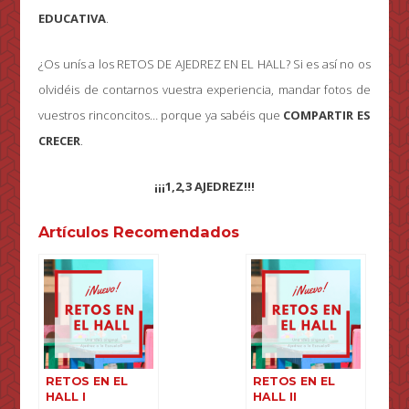
EDUCATIVA
.
¿Os unís a los RETOS DE AJEDREZ EN EL HALL? Si es así no os
olvidéis de contarnos vuestra experiencia, mandar fotos de
vuestros rinconcitos… porque ya sabéis que
COMPARTIR ES
CRECER
.
¡¡¡1,2,3 AJEDREZ!!!
Artículos Recomendados
RETOS EN EL
RETOS EN EL
HALL I
HALL II