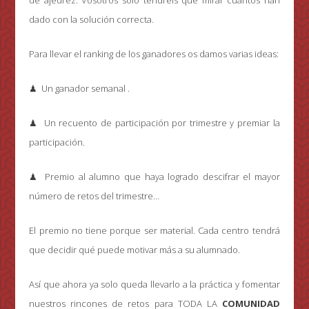
de ajedrez. Vosotros sólo tendréis que mirar cuántos han
dado con la solución correcta.
Para llevar el ranking de los ganadores os damos varias ideas:
♟ Un ganador semanal .
♟ Un recuento de participación por trimestre y premiar la
participación.
♟ Premio al alumno que haya logrado descifrar el mayor
número de retos del trimestre…
El premio no tiene porque ser material. Cada centro tendrá
que decidir qué puede motivar más a su alumnado.
Así que ahora ya solo queda llevarlo a la práctica y fomentar
nuestros rincones de retos para TODA LA
COMUNIDAD