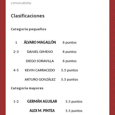
convocatoria.
Clasificaciones
Categoría pequeños
1
ÁLVARO MAGALLÓN
6 puntos
2-3
DANIEL GIMENO
6 puntos
DIEGO SORAVILLA
6 puntos
4-5
KEVIN CARRACEDO
5.5 puntos
ARTURO GONZÁLEZ
5.5 puntos
Categoría mayores
1-2
GERMÁN AGUILAR
5.5 puntos
ALEX M. PINTEA
5.5 puntos