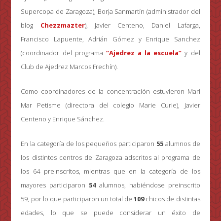
Supercopa de Zaragoza), Borja Sanmartín (administrador del
blog
Chezzmazter
), Javier Centeno, Daniel Lafarga,
Francisco Lapuente, Adrián Gómez y Enrique Sanchez
(coordinador del programa
“Ajedrez a la escuela”
y del
Club de Ajedrez Marcos Frechín).
Como coordinadores de la concentración estuvieron Mari
Mar Petisme (directora del colegio Marie Curie), Javier
Centeno y Enrique Sánchez.
En la categoría de los pequeños participaron
55
alumnos de
los distintos centros de Zaragoza adscritos al programa de
los 64 preinscritos, mientras que en la categoría de los
mayores participaron
54
alumnos, habiéndose preinscrito
59, por lo que participaron un total de
109
chicos de distintas
edades, lo que se puede considerar un éxito de