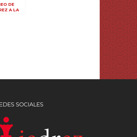
EO DE
REZ A LA
ELA DE
ES DE
ELLÉN
EDES SOCIALES