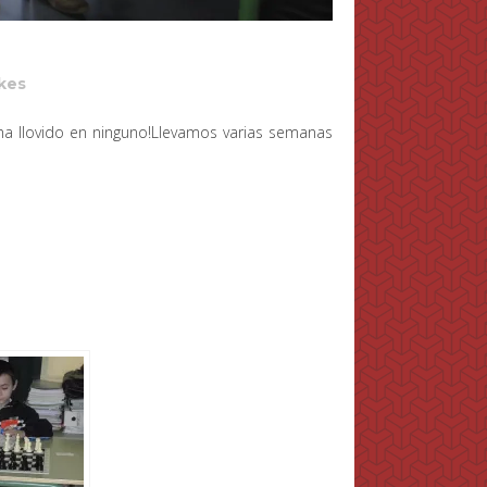
kes
 ha llovido en ninguno!Llevamos varias semanas