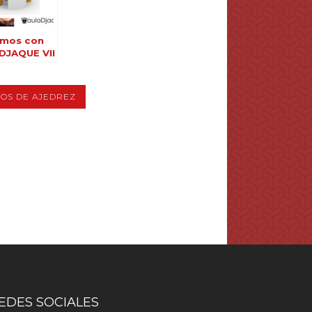
emos con
DJAQUE VII
OS DE AJEDREZ
EDES SOCIALES