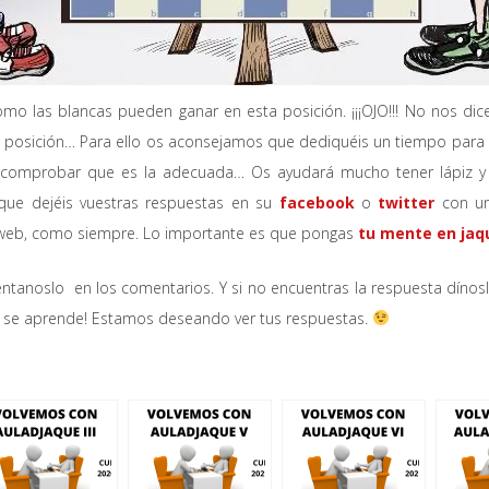
o las blancas pueden ganar en esta posición. ¡¡¡OJO!!! No nos d
 posición… Para ello os aconsejamos que dediquéis un tiempo para ver
dea, comprobar que es la adecuada… Os ayudará mucho tener lápiz 
que dejéis vuestras respuestas en su
facebook
o
twitter
con un
 web, como siempre. Lo importante es que pongas
tu mente en jaq
tanoslo en los comentarios. Y si no encuentras la respuesta dínosl
or se aprende! Estamos deseando ver tus respuestas.