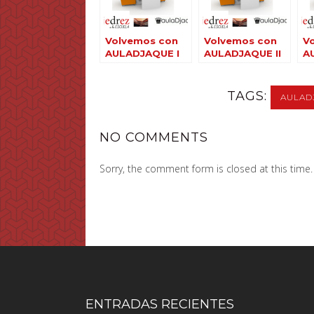
Volvemos con
Volvemos con
V
AULADJAQUE I
AULADJAQUE II
A
TAGS:
AULAD
NO COMMENTS
Sorry, the comment form is closed at this time.
ENTRADAS RECIENTES