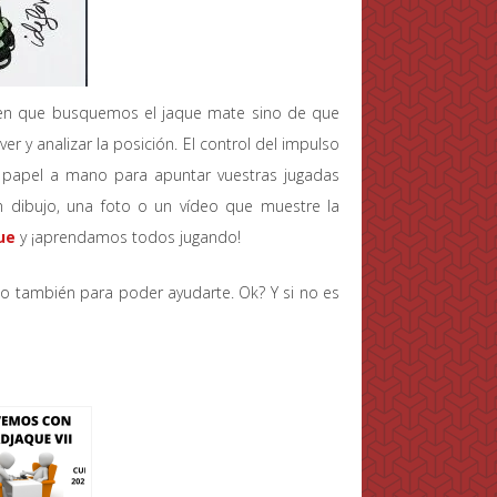
icen que busquemos el jaque mate sino de que
 y analizar la posición. El control del impulso
y papel a mano para apuntar vuestras jugadas
 dibujo, una foto o un vídeo que muestre la
ue
y ¡aprendamos todos jugando!
o también para poder ayudarte. Ok? Y si no es