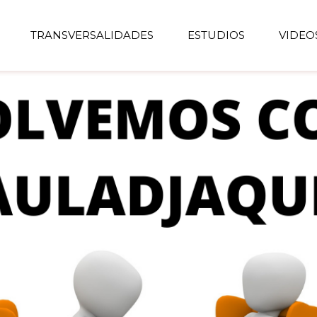
TRANSVERSALIDADES
ESTUDIOS
VIDEO