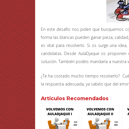
En este desafío nos piden que busquemos com
forma las blancas pueden ganar pieza, calidad,
es vital para resolverlo. Si os surge una i
candidatas. Desde AulaDjaque os proponen 
solución. También podéis mandarla a nuestra
¿Te ha costado mucho tiempo resolverlo? Cuén
la respuesta adecuada, ya sabéis que del err
Artículos Recomendados