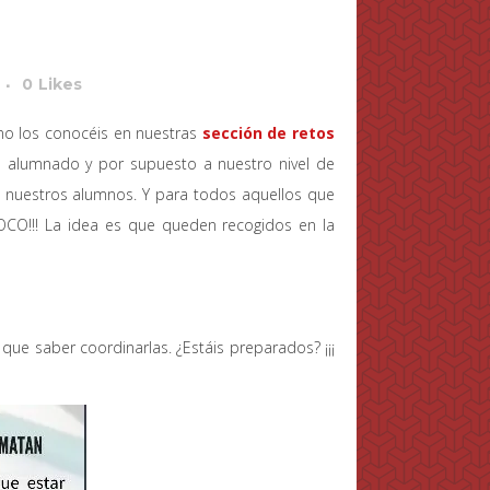
0
Likes
 no los conocéis en nuestras
sección de retos
tro alumnado y por supuesto a nuestro nivel de
nuestros alumnos. Y para todos aquellos que
COCO!!! La idea es que queden recogidos en la
 que saber coordinarlas. ¿Estáis preparados? ¡¡¡