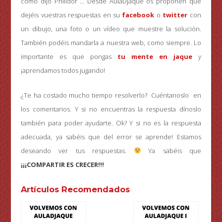
como dijo Philidor … Desde AulaDjaque os proponen que
dejéis vuestras respuestas en su
facebook
o
twitter
con
un dibujo, una foto o un vídeo que muestre la solución.
También podéis mandarla a nuestra web, como siempre. Lo
importante es que pongas
tu mente en jaque
y
¡aprendamos todos jugando!
¿Te ha costado mucho tiempo resolverlo? Cuéntanoslo en
los comentarios. Y si no encuentras la respuesta dínoslo
también para poder ayudarte. Ok? Y si no es la respuesta
adecuada, ya sabéis que del error se aprende! Estamos
deseando ver tus respuestas.
Ya sabéis que
¡¡¡COMPARTIR ES CRECER!!!
Artículos Recomendados