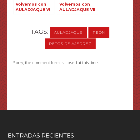
Volvemos con
Volvemos con
AULADJAQUE VI
AULADJAQUE VII
TAGS:
AULADJAQUE
PEÓN
RETOS DE AJEDREZ
Sorry, the comment form is closed at this time.
ENTRADAS RECIENTES