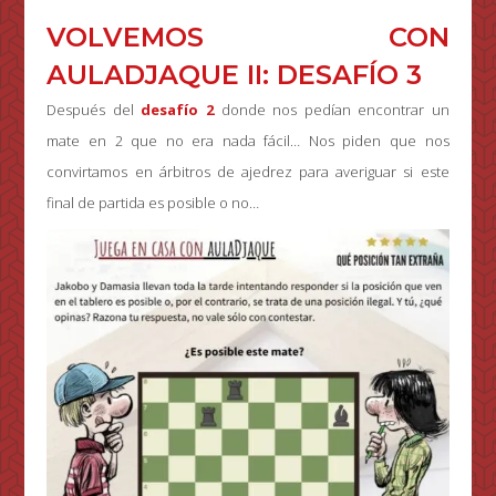
VOLVEMOS CON
AULADJAQUE II: DESAFÍO 3
Después del
desafío 2
donde nos pedían encontrar un
mate en 2 que no era nada fácil… Nos piden que nos
convirtamos en árbitros de ajedrez para averiguar si este
final de partida es posible o no…