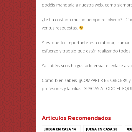
podéis mandarla a nuestra web, como siempr
¿Te ha costado mucho tiempo resolverlo? Díno
ver tus respuestas.
Y es que lo importante es colaborar, sumar 
esfuerzo y trabajo que están realizando todos l
Ya sabéis si os ha gustado enviar el enlace a vue
Como bien sabéis ¡¡¡COMPARTIR ES CRECER!!!
profesores y familias. GRACIAS A TODO EL EQU
Artículos Recomendados