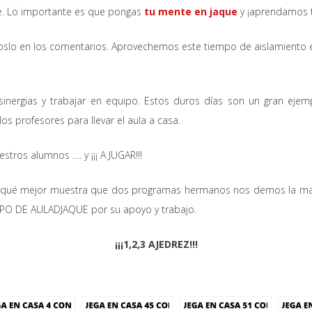
e. Lo importante es que pongas
tu mente en jaque
y ¡aprendamos 
slo en los comentarios. Aprovechemos este tiempo de aislamiento 
sinergias y trabajar en equipo. Estos duros días son un gran ejem
os profesores para llevar el aula a casa.
stros alumnos …. y ¡¡¡ A JUGAR!!!
 y qué mejor muestra que dos programas hermanos nos demos la ma
IPO DE AULADJAQUE por su apoyo y trabajo.
¡¡¡1,2,3 AJEDREZ!!!