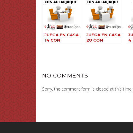
JUEGA EN CASA
JUEGA EN CASA
J
14 CON
28 CON
4
AULADJAQUE
AULADJAQUE
A
NO COMMENTS
Sorry, the comment form is closed at this time.