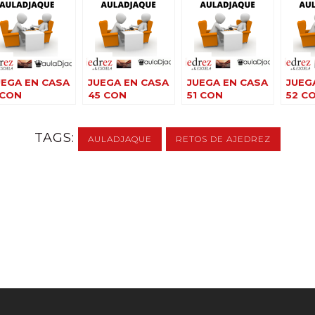
UEGA EN CASA
JUEGA EN CASA
JUEGA EN CASA
JUEG
 CON
45 CON
51 CON
52 C
ULADJAQUE
AULADJAQUE
AULADJAQUE
AULA
TAGS:
AULADJAQUE
RETOS DE AJEDREZ