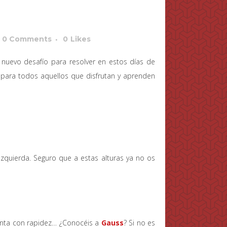
0 Comments
0
Likes
uevo desafío para resolver en estos días de
para todos aquellos que disfrutan y aprenden
la izquierda. Seguro que a estas alturas ya no os
cuenta con rapidez… ¿Conocéis a
Gauss
? Si no es