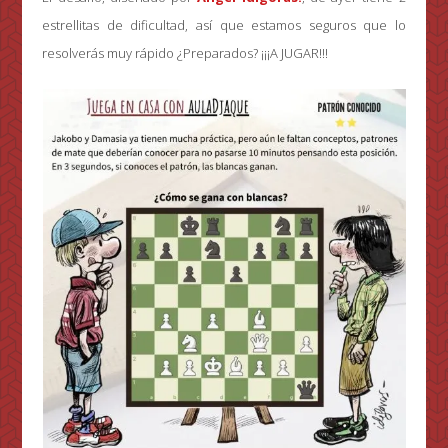
estrellitas de dificultad, así que estamos seguros que lo
resolverás muy rápido ¿Preparados? ¡¡¡A JUGAR!!!