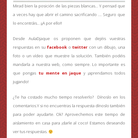
Mirad bien la posición de las piezas blancas… Y pensad que
a veces hay que abrir el camino sacrificando …. Seguro que
lo encontráis… ¡¡A por ello!!
Desde AulaDjaque os proponen que dejéis vuestras
respuestas en su
facebook
o
twitter
con un dibujo, una
foto o un vídeo que muestre la solución. También podéis
mandarla a nuestra web, como siempre. Lo importante es
que pongas
tu mente en jaque
y ¡aprendamos todos
jugando!
¿Te ha costado mucho tiempo resolverlo? Dínoslo en los
comentarios.Y si no encuentras la respuesta dínoslo también
para poder ayudarte. Ok? Aprovechemos este tiempo de
aislamiento en casa para ¡darle al coco! Estamos deseando
ver tus respuestas.