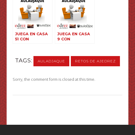
JUEGA EN CASA
JUEGA EN CASA
51 CON
9 CON
AULADJAQUE
AULADJAQUE
TAGS:
AULADJAQUE
RETOS DE AJEDREZ
Sorry, the comment form is closed at this time.