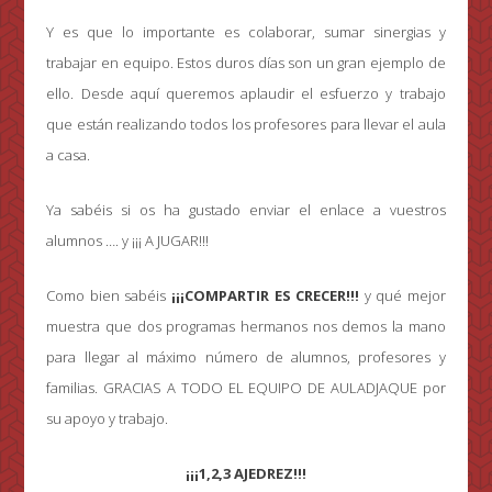
Y es que lo importante es colaborar, sumar sinergias y
trabajar en equipo. Estos duros días son un gran ejemplo de
ello. Desde aquí queremos aplaudir el esfuerzo y trabajo
que están realizando todos los profesores para llevar el aula
a casa.
Ya sabéis si os ha gustado enviar el enlace a vuestros
alumnos …. y ¡¡¡ A JUGAR!!!
Como bien sabéis
¡¡¡COMPARTIR ES CRECER!!!
y qué mejor
muestra que dos programas hermanos nos demos la mano
para llegar al máximo número de alumnos, profesores y
familias. GRACIAS A TODO EL EQUIPO DE AULADJAQUE por
su apoyo y trabajo.
¡¡¡1,2,3 AJEDREZ!!!