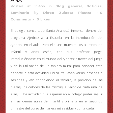
ANA
Posted at 13:46h
in
Blog general
,
Noticias
,
Seminario
by
Diego Zulueta Piastra
0
Comments
0
Likes
El colegio concertado Santa Ana está inmerso, dentro del
programa Ajedrez a la Escuela, en la introducción del
Ajedrez en el aula. Para ello una muestra: los alumnos de
infantil 5 años están, con sus profesor Jorge,
introduciéndose en el mundo del Ajedrez a través del juego
y de la utilización de un tablero mural para conocer este
deporte o esta actividad lúdica.
Ya llevan varias jornadas o
sesiones y van conociendo el tablero, la posición de las
piezas, los colores de las mismas, el valor de cada una de
ellas,… Una actividad que esperan en el colegio poder seguir
en las demás aulas de infantil y primaria en el segundo
trimestre del curso de manera más asidua y continuada.