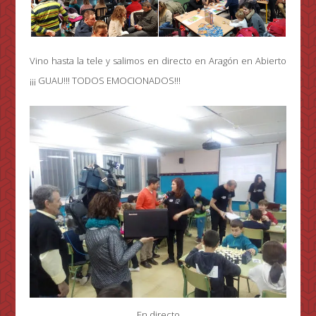
Vino hasta la tele y salimos en directo en Aragón en Abierto
¡¡¡ GUAU!!! TODOS EMOCIONADOS!!!
En directo