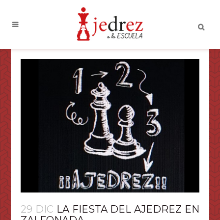
29 DIC
LA FIESTA DEL AJEDREZ EN