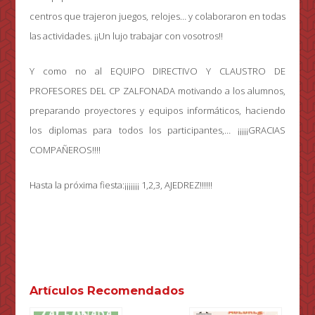
centros que trajeron juegos, relojes… y colaboraron en todas
las actividades. ¡¡Un lujo trabajar con vosotros!!
Y como no al EQUIPO DIRECTIVO Y CLAUSTRO DE
PROFESORES DEL CP ZALFONADA motivando a los alumnos,
preparando proyectores y equipos informáticos, haciendo
los diplomas para todos los participantes,… ¡¡¡¡¡GRACIAS
COMPAÑEROS!!!!
Hasta la próxima fiesta:¡¡¡¡¡¡¡ 1,2,3, AJEDREZ!!!!!!
Artículos Recomendados