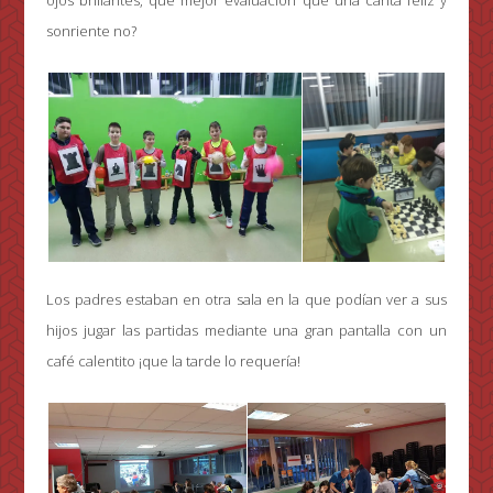
sonriente no?
Los padres estaban en otra sala en la que podían ver a sus
hijos jugar las partidas mediante una gran pantalla con un
café calentito ¡que la tarde lo requería!