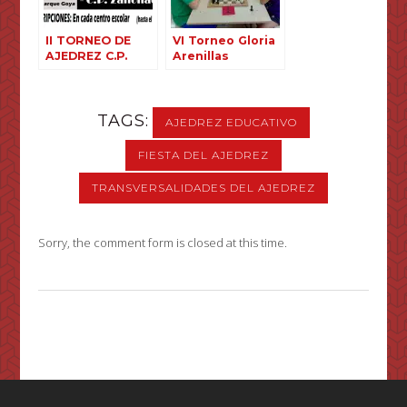
II TORNEO DE
VI Torneo Gloria
AJEDREZ C.P.
Arenillas
ZALFONADA
TAGS:
AJEDREZ EDUCATIVO
FIESTA DEL AJEDREZ
TRANSVERSALIDADES DEL AJEDREZ
Sorry, the comment form is closed at this time.