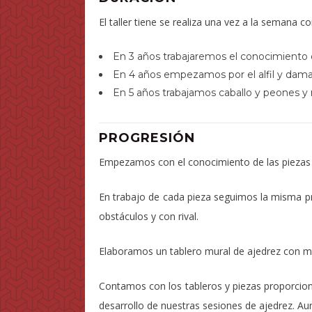
El taller tiene se realiza una vez a la semana 
En 3 años trabajaremos el conocimiento de
En 4 años empezamos por el alfil y dama,
En 5 años trabajamos caballo y peones y 
PROGRESIÓN
Empezamos con el conocimiento de las piezas 
En trabajo de cada pieza seguimos la misma pro
obstáculos y con rival.
Elaboramos un tablero mural de ajedrez con ma
Contamos con los tableros y piezas proporcion
desarrollo de nuestras sesiones de ajedrez. Au