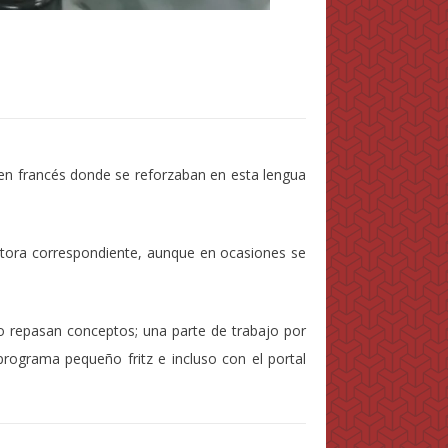
en francés donde se reforzaban en esta lengua
tutora correspondiente, aunque en ocasiones se
 o repasan conceptos; una parte de trabajo por
programa pequeño fritz e incluso con el portal