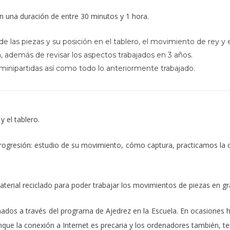
con una duración de entre 30 minutos y 1 hora.
 las piezas y su posición en el tablero, el movimiento de rey y el
 además de revisar los aspectos trabajados en 3 años.
minipartidas así como todo lo anteriormente trabajado.
y el tablero.
gresión: estudio de su movimiento, cómo captura, practicamos la capt
terial reciclado para poder trabajar los movimientos de piezas en gr
ados a través del programa de Ajedrez en la Escuela. En ocasiones 
nque la conexión a Internet es precaria y los ordenadores también, te