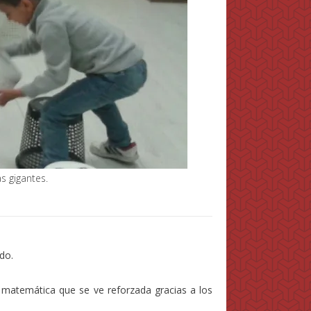
s gigantes.
do.
matemática que se ve reforzada gracias a los