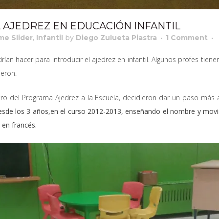
 AJEDREZ EN EDUCACIÓN INFANTIL
e Slider
,
Infantil
by
Diego Zulueta Piastra
1 Comment
n hacer para introducir el ajedrez en infantil. Algunos profes ti
eron.
ro del Programa Ajedrez a la Escuela, decidieron dar un paso más 
desde los 3 años,en el curso 2012-2013, enseñando el nombre y movim
 en francés.