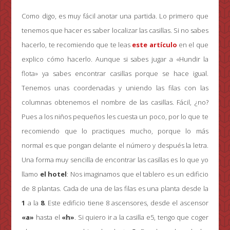
Como digo, es muy fácil anotar una partida. Lo primero que
tenemos que hacer es saber localizar las casillas. Si no sabes
hacerlo, te recomiendo que te leas
este artículo
en el que
explico cómo hacerlo. Aunque si sabes jugar a «Hundir la
flota» ya sabes encontrar casillas porque se hace igual.
Tenemos unas coordenadas y uniendo las filas con las
columnas obtenemos el nombre de las casillas. Fácil, ¿no?
Pues a los niños pequeños les cuesta un poco, por lo que te
recomiendo que lo practiques mucho, porque lo más
normal es que pongan delante el número y después la letra.
Una forma muy sencilla de encontrar las casillas es lo que yo
llamo
el hotel
: Nos imaginamos que el tablero es un edificio
de 8 plantas. Cada de una de las filas es una planta desde la
1
a la
8
. Este edificio tiene 8 ascensores, desde el ascensor
«a»
hasta el
«h»
. Si quiero ir a la casilla e5, tengo que coger