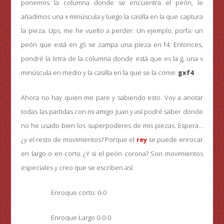
ponemos la columna donde se encuentra el peón, le
añadimos una x minúscula y luego la casilla en la que captura
la pieza. Ups, me he vuelto a perder. Un ejemplo, porfa: un
peón que está en g5 se zampa una pieza en f4. Entonces,
pondré la letra de la columna donde está que es la g, una x
minúscula en medio y la casilla en la que se la come:
gxf4
.
Ahora no hay quien me pare y sabiendo esto. Voy a anotar
todas las partidas con mi amigo Juan y así podré saber dónde
no he usado bien los superpoderes de mis piezas. Espera…
¿y el resto de movimientos? Porque el
rey
se puede enrocar
en largo o en corto ¿Y si el peón corona? Son movimientos
especiales y creo que se escriben así:
Enroque corto: 0-0
Enroque Largo 0-0-0