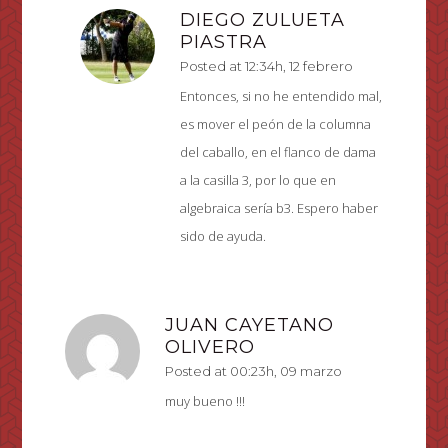
DIEGO ZULUETA
PIASTRA
Posted at 12:34h, 12 febrero
Entonces, si no he entendido mal,
es mover el peón de la columna
del caballo, en el flanco de dama
a la casilla 3, por lo que en
algebraica sería b3. Espero haber
sido de ayuda.
JUAN CAYETANO
OLIVERO
Posted at 00:23h, 09 marzo
muy bueno !!!