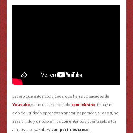
Espero que estos dos vídeos, que han sido sacados de
Youtube
,de un usuario llamado
camilekhine
, te hayan
sido de utilidad y aprendas a anotar las partidas. Si es así, no
seas tímido y dínoslo en los comentarios y cuéntaselo a tus
amigos, que ya sabes,
compartir es crecer
.