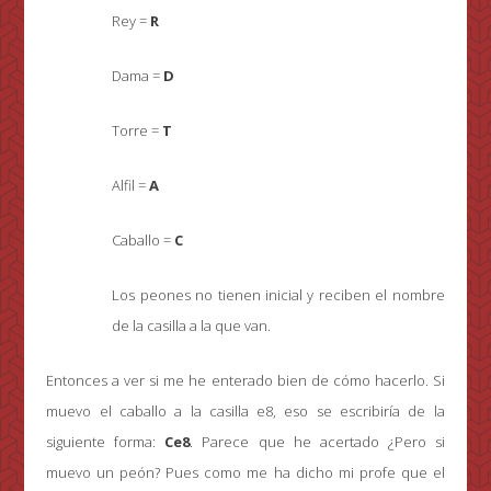
Rey =
R
Dama =
D
Torre =
T
Alfil =
A
Caballo =
C
Los peones no tienen inicial y reciben el nombre
de la casilla a la que van.
Entonces a ver si me he enterado bien de cómo hacerlo. Si
muevo el caballo a la casilla e8, eso se escribiría de la
siguiente forma:
Ce8
. Parece que he acertado ¿Pero si
muevo un peón? Pues como me ha dicho mi profe que el