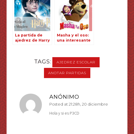
La partida de
Masha y el oso:
ajedrez de Harry
una interesante
Potter
partida de
ajedrez
TAGS:
AJEDREZ ESCOLAR
ANOTAR PARTIDAS
ANÓNIMO
Posted at 21:28h, 20 diciembre
Hola y si es P3CD