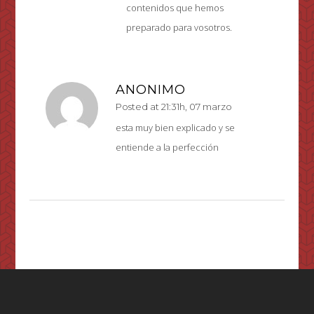
contenidos que hemos
preparado para vosotros.
ANONIMO
Posted at 21:31h, 07 marzo
esta muy bien explicado y se
entiende a la perfección