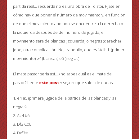
partida real… recuerda no es una obra de Tolstoi. Fíjate en
cómo hay que poner el número de movimiento y, en función
de que el movimiento anotado se encuentre a la derecha o
la izquierda después de del número de jugada, el
movimiento será de blancas (izquierda) o negras (derecha)
Jope, otra complicación. No, tranquilo, que es fácil: 1. (primer
movimiento) e4 (blancas) e5 (negras)
El mate pastor sería así… ¿no sabes cuál es el mate del
pastor? Leete
este post
y seguro que sales de dudas:
1. e4 e5 (primera jugada de la partida de las blancas y las
negras)
2. Ac4 b6
3. Df3 Cc6
4. Dxf7#