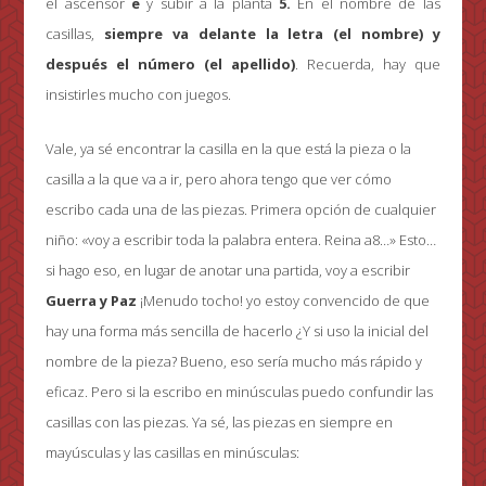
el ascensor
e
y subir a la planta
5.
En el nombre de las
casillas,
siempre va delante la letra (el nombre) y
después el número (el apellido)
. Recuerda, hay que
insistirles mucho con juegos.
Vale, ya sé encontrar la casilla en la que está la pieza o la
casilla a la que va a ir, pero ahora tengo que ver cómo
escribo cada una de las piezas. Primera opción de cualquier
niño: «voy a escribir toda la palabra entera. Reina a8…» Esto…
si hago eso, en lugar de anotar una partida, voy a escribir
Guerra y Paz
¡Menudo tocho! yo estoy convencido de que
hay una forma más sencilla de hacerlo ¿Y si uso la inicial del
nombre de la pieza? Bueno, eso sería mucho más rápido y
eficaz. Pero si la escribo en minúsculas puedo confundir las
casillas con las piezas. Ya sé, las piezas en siempre en
mayúsculas y las casillas en minúsculas: