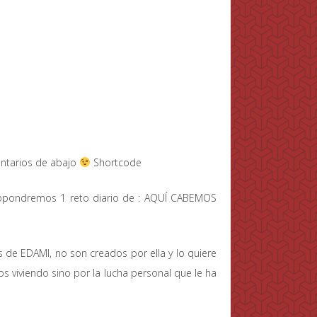
entarios de abajo
Shortcode
 propondremos 1 reto diario de : AQUÍ CABEMOS
 de EDAMI, no son creados por ella y lo quiere
s viviendo sino por la lucha personal que le ha