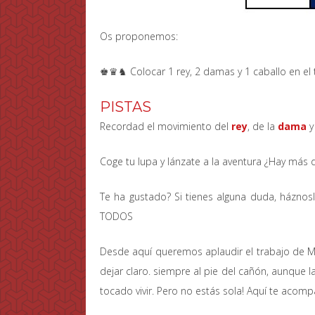
Os proponemos:
♚♛♞ Colocar 1 rey, 2 damas y 1 caballo en el 
PISTAS
Recordad el movimiento del
rey
, de la
dama
y
Coge tu lupa y lánzate a la aventura ¿Hay más
Te ha gustado? Si tienes alguna duda, háznos
TODOS
Desde aquí queremos aplaudir el trabajo de Me
dejar claro. siempre al pie del cañón, aunque 
tocado vivir. Pero no estás sola! Aquí te acomp