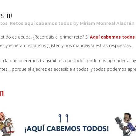
 11!
tos
,
Retos aquí cabemos todos
by
Miriam Monreal Aladrén
etido es deuda. ¿Recordáis el primer reto? Si
Aquí cabemos todos
nes y esperamos que os gusten y nos mandéis vuestras respuestas.
con la que queremos transmitiros que todos podemos aprender a jug
ntes… porque el ajedrez es accesible a todos, y todos podemos apren
1