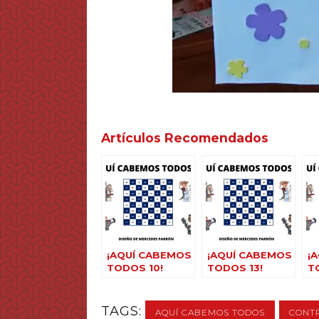
Artículos Recomendados
¡AQUÍ CABEMOS
¡AQUÍ CABEMOS
¡
TODOS 10!
TODOS 13!
T
TAGS:
AQUÍ CABEMOS TODOS
CONTR