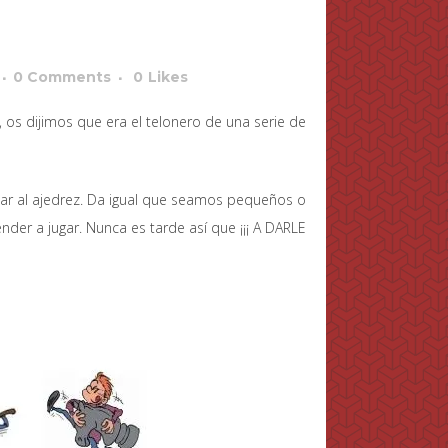
0 Comments
0
Likes
,, os dijimos que era el telonero de una serie de
ar al ajedrez. Da igual que seamos pequeños o
der a jugar. Nunca es tarde así que ¡¡¡ A DARLE