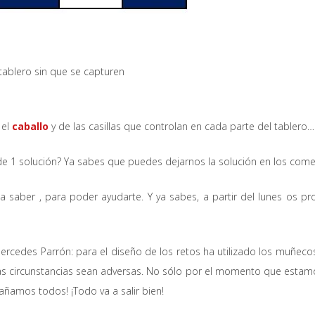
tablero sin que se capturen
 el
caballo
y de las casillas que controlan en cada parte del tablero…
 de 1 solución? Ya sabes que puedes dejarnos la solución en los com
la saber , para poder ayudarte. Y ya sabes, a partir del lunes os
rcedes Parrón: para el diseño de los retos ha utilizado los muñecos
las circunstancias sean adversas. No sólo por el momento que estamo
añamos todos! ¡Todo va a salir bien!