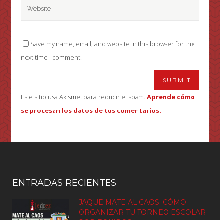
Save my name, email, and website in this browser for the
next time I comment.
Este sitio usa Akismet para reducir el spam.
Aprende cómo
se procesan los datos de tus comentarios.
ENTRADAS RECIENTES
JAQUE MATE AL CAOS: CÓMO
ORGANIZAR TU TORNEO ESCOLAR