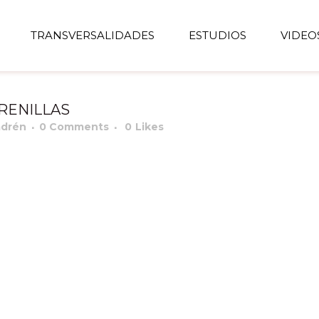
TRANSVERSALIDADES
ESTUDIOS
VIDEO
ARENILLAS
adrén
0 Comments
0
Likes