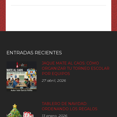
ENTRADAS RECIENTES
JAQUE MATE AL CAOS: CÓMO
ORGANIZAR TU TORNEO ESCOLAR
POR EQUIPOS
27 abril, 2026
TABLERO DE NAVIDAD:
ORDENANDO LOS REGALOS
13 enero, 2026