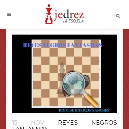
15 NOV
REYES NEGROS