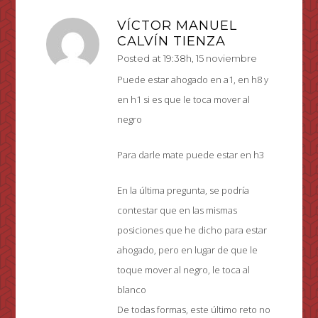
VÍCTOR MANUEL
CALVÍN TIENZA
Posted at 19:38h, 15 noviembre
Puede estar ahogado en a1, en h8 y
en h1 si es que le toca mover al
negro
Para darle mate puede estar en h3
En la última pregunta, se podría
contestar que en las mismas
posiciones que he dicho para estar
ahogado, pero en lugar de que le
toque mover al negro, le toca al
blanco
De todas formas, este último reto no