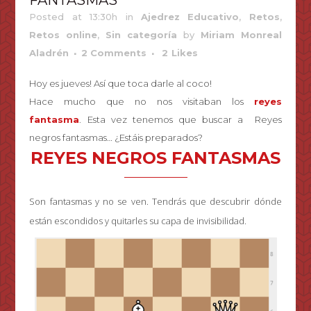
FANTASMAS
Posted at 13:30h
in
Ajedrez Educativo
,
Retos
,
Retos online
,
Sin categoría
by
Miriam Monreal
Aladrén
2 Comments
2
Likes
Hoy es jueves! Así que toca darle al coco!
Hace mucho que no nos visitaban los
reyes
fantasma
. Esta vez tenemos que buscar a Reyes
negros fantasmas… ¿Estáis preparados?
REYES NEGROS FANTASMAS
Son fantasmas y no se ven. Tendrás que descubrir dónde
están escondidos y quitarles su capa de invisibilidad.