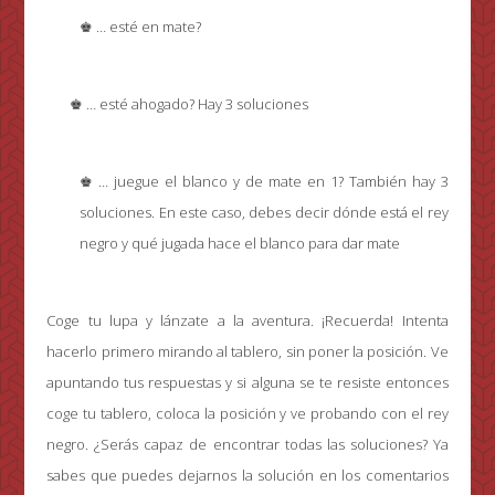
♚ … esté en mate?
♚ … esté ahogado? Hay 3 soluciones
♚ … juegue el blanco y de mate en 1? También hay 3
soluciones. En este caso, debes decir dónde está el rey
negro y qué jugada hace el blanco para dar mate
Coge tu lupa y lánzate a la aventura. ¡Recuerda! Intenta
hacerlo primero mirando al tablero, sin poner la posición. Ve
apuntando tus respuestas y si alguna se te resiste entonces
coge tu tablero, coloca la posición y ve probando con el rey
negro. ¿Serás capaz de encontrar todas las soluciones? Ya
sabes que puedes dejarnos la solución en los comentarios