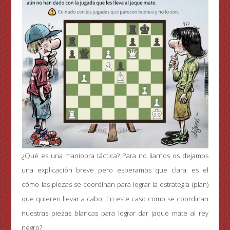
¿Qué es una maniobra táctica? Para no liarnos os dejamos
una explicación breve pero esperamos que clara: es el
cómo las piezas se coordinan para lograr la estrategia (plan)
que quieren llevar a cabo, En este caso como se coordinan
nuestras piezas blancas para lograr dar jaque mate al rey
negro?