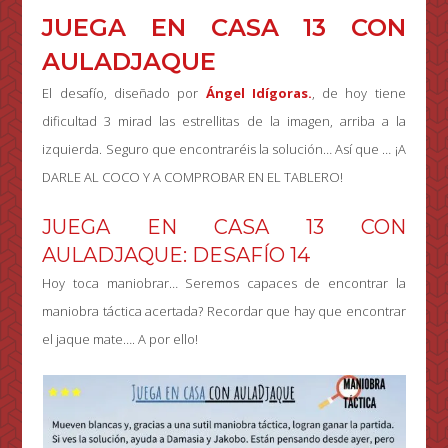
JUEGA EN CASA 13 CON
AULADJAQUE
El desafío, diseñado por
Ángel Idígoras.
, de hoy tiene
dificultad 3 mirad las estrellitas de la imagen, arriba a la
izquierda. Seguro que encontraréis la solución… Así que … ¡A
DARLE AL COCO Y A COMPROBAR EN EL TABLERO!
JUEGA EN CASA 13 CON
AULADJAQUE: DESAFÍO 14
Hoy toca maniobrar… Seremos capaces de encontrar la
maniobra táctica acertada? Recordar que hay que encontrar
el jaque mate…. A por ello!