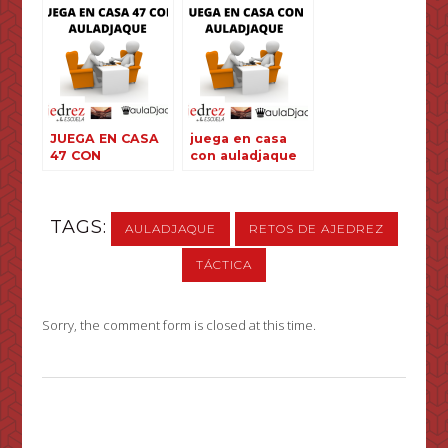
JUEGA EN CASA
juega en casa
47 CON
con auladjaque
AULADJAQUE
TAGS:
AULADJAQUE
RETOS DE AJEDREZ
TÁCTICA
Sorry, the comment form is closed at this time.