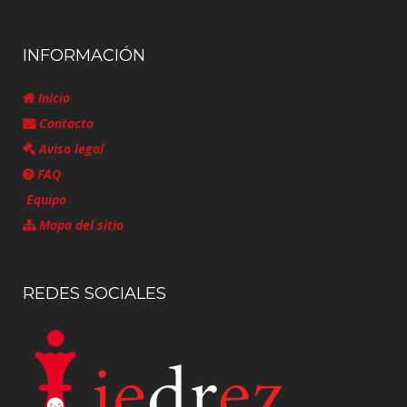
INFORMACIÓN
Inicio
Contacto
Aviso legal
FAQ
Equipo
Mapa del sitio
REDES SOCIALES