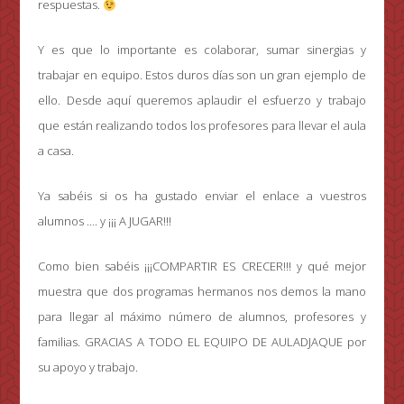
respuestas.
Y es que lo importante es colaborar, sumar sinergias y
trabajar en equipo. Estos duros días son un gran ejemplo de
ello. Desde aquí queremos aplaudir el esfuerzo y trabajo
que están realizando todos los profesores para llevar el aula
a casa.
Ya sabéis si os ha gustado enviar el enlace a vuestros
alumnos …. y ¡¡¡ A JUGAR!!!
Como bien sabéis ¡¡¡COMPARTIR ES CRECER!!! y qué mejor
muestra que dos programas hermanos nos demos la mano
para llegar al máximo número de alumnos, profesores y
familias. GRACIAS A TODO EL EQUIPO DE AULADJAQUE por
su apoyo y trabajo.