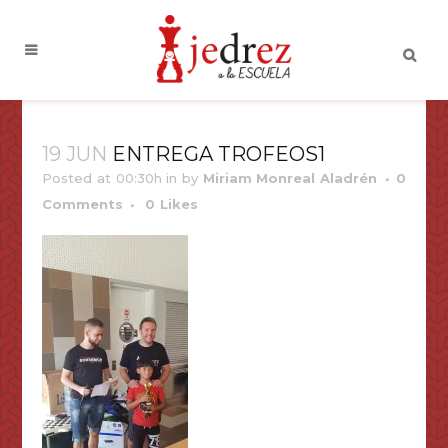
19 JUN
ENTREGA TROFEOS1
Posted at 00:30h
in
by
Miriam Monreal Aladrén
0
Comments
0
Likes