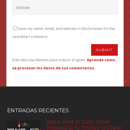
Save my name, email, and website in this browser for the
next time I comment.
Este sitio usa Akismet para reducir el spam.
Aprende cómo
se procesan los datos de tus comentarios.
ENTRADAS RECIENTES
JAQUE MATE AL CAOS: CÓMO
ORGANIZAR TU TORNEO ESCOLAR