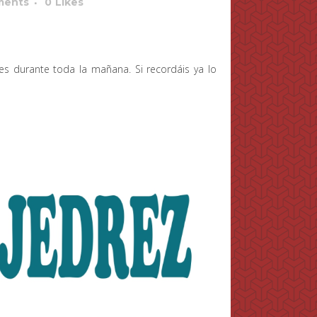
ments
0
Likes
s durante toda la mañana. Si recordáis ya lo