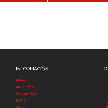
INFORMACIÓN
R
Inicio
Contacto
Aviso legal
FAQ
Equipo