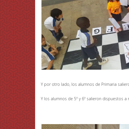
Y por otro lado, los alumnos de Primaria salier
Y los alumnos de 5º y 6º salieron dispuestos a 