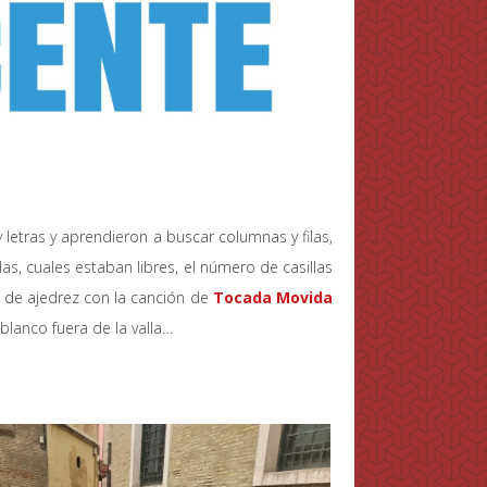
 letras y aprendieron a buscar columnas y filas,
as, cuales estaban libres, el número de casillas
s de ajedrez con la canción de
Tocada Movida
lanco fuera de la valla…