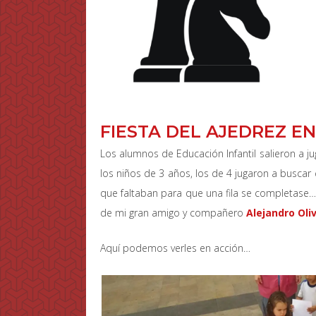
FIESTA DEL AJEDREZ E
Los alumnos de Educación Infantil salieron a ju
los niños de 3 años, los de 4 jugaron a buscar 
que faltaban para que una fila se completase… 
de mi gran amigo y compañero
Alejandro Oli
Aquí podemos verles en acción…