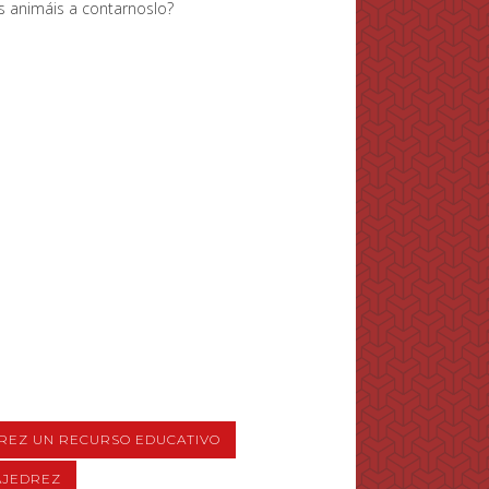
s animáis a contarnoslo?
REZ UN RECURSO EDUCATIVO
AJEDREZ