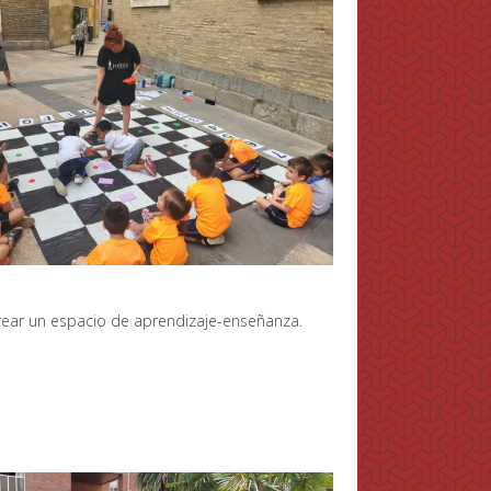
 crear un espacio de aprendizaje-enseñanza.