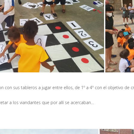
on con sus tableros a jugar entre ellos, de 1º a 4º con el objetivo de
retar a los viandantes que por allí se acercaban…