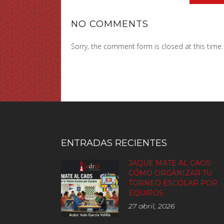
NO COMMENTS
Sorry, the comment form is closed at this time.
ENTRADAS RECIENTES
JAQUE MATE AL CAOS:
CÓMO ORGANIZAR TU
TORNEO ESCOLAR POR
EQUIPOS
27 abril, 2026