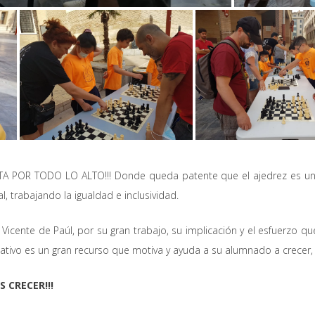
 POR TODO LO ALTO!!! Donde queda patente que el ajedrez es un gra
, trabajando la igualdad e inclusividad.
icente de Paúl, por su gran trabajo, su implicación y el esfuerzo q
ativo es un gran recurso que motiva y ayuda a su alumnado a crecer,
S CRECER!!!