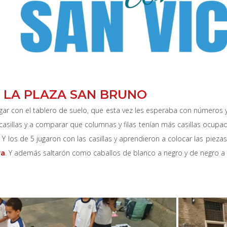
N LA PLAZA SAN BRUNO
gar con el tablero de suelo, que esta vez les esperaba con números y
casillas y a comparar que columnas y filas tenían más casillas ocupad
Y los de 5 jugaron con las casillas y aprendieron a colocar las pieza
va
. Y además saltarón como caballos de blanco a negro y de negro a b