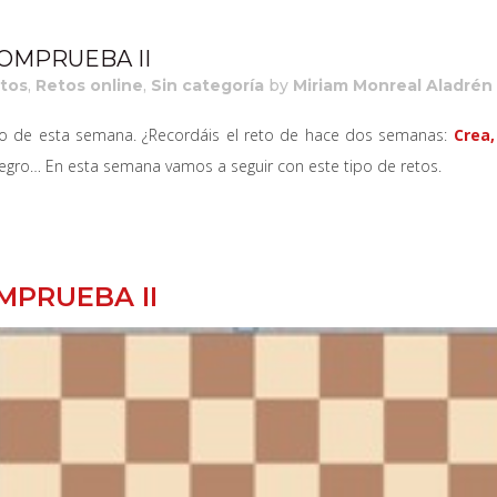
OMPRUEBA II
tos
,
Retos online
,
Sin categoría
by
Miriam Monreal Aladrén
to de esta semana. ¿Recordáis el reto de hace dos semanas:
Crea,
negro… En esta semana vamos a seguir con este tipo de retos.
MPRUEBA II