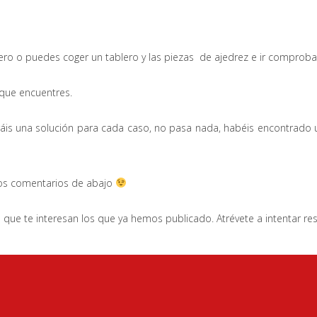
ero o puedes coger un tablero y las piezas de ajedrez e ir comprob
que encuentres.
ontráis una solución para cada caso, no pasa nada, habéis encontrado
los comentarios de abajo
o que te interesan los que ya hemos publicado. Atrévete a intentar re