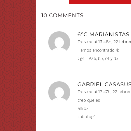
10 COMMENTS
6ºC MARIANISTAS
Posted at 13:48h, 22 febre
Hemos encontrado 4:
Cg4 – Aa6, b5, c4 y d3
GABRIEL CASASU
Posted at 17:47h, 22 febre
creo que es
alfild3
caballog4