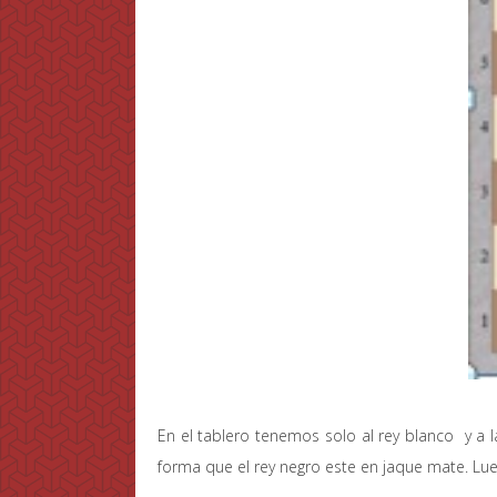
En el tablero tenemos solo al rey blanco y a l
forma que el rey negro este en jaque mate. Lu