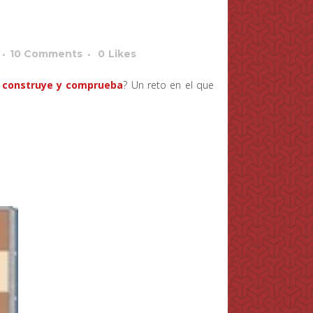
10 Comments
0
Likes
 construye y comprueba
? Un reto en el que