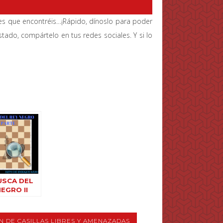
es que encontréis…¡Rápido, dínoslo para poder
stado, compártelo en tus redes sociales. Y si lo
USCA DEL
EGRO II
N DE CASILLAS LIBRES Y AMENAZADAS