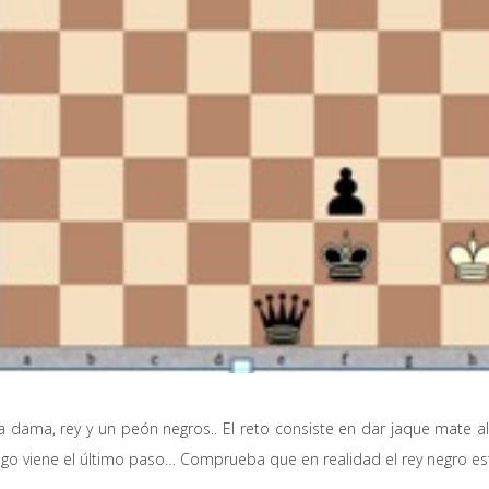
a dama, rey y un peón negros.. El reto consiste en dar jaque mate al
ego viene el último paso… Comprueba que en realidad el rey negro es