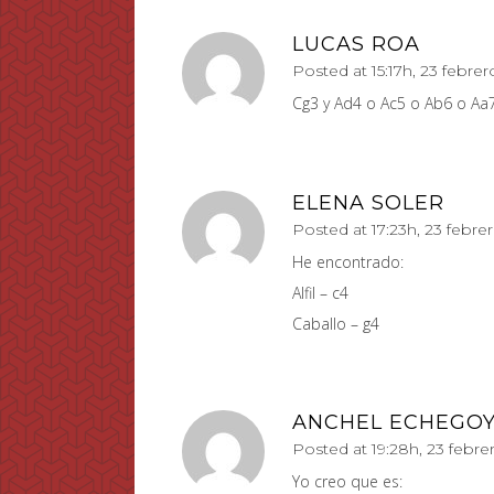
LUCAS ROA
Posted at 15:17h, 23 febrer
Cg3 y Ad4 o Ac5 o Ab6 o Aa
ELENA SOLER
Posted at 17:23h, 23 febre
He encontrado:
Alfil – c4
Caballo – g4
ANCHEL ECHEGO
Posted at 19:28h, 23 febre
Yo creo que es: